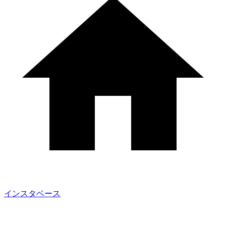
インスタベース