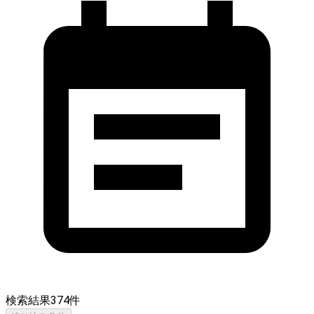
検索結果
374
件