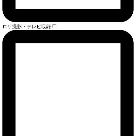
ロケ撮影・テレビ収録