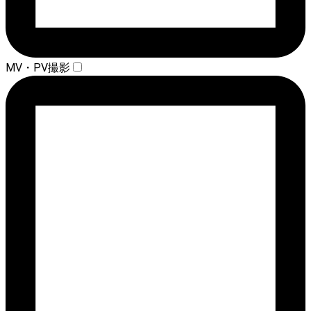
MV・PV撮影