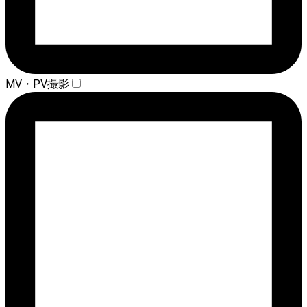
MV・PV撮影