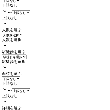
下限なし
〜
上限なし
人数を選ぶ
人数を選択
駅徒歩を選ぶ
駅徒歩を選択
面積を選ぶ
下限なし
〜
上限なし
詳細を選ぶ