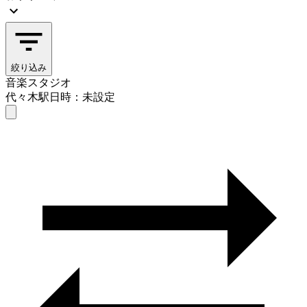
絞り込み
音楽スタジオ
代々木駅
日時：未設定
音楽スタジオ
代々木駅
日時を選ぶ