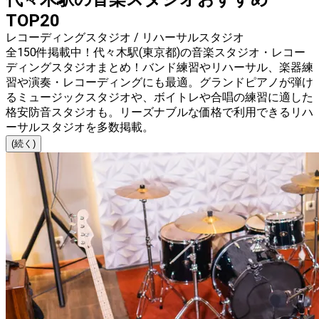
TOP20
レコーディングスタジオ / リハーサルスタジオ
全150件掲載中！代々木駅(東京都)の音楽スタジオ・レコー
ディングスタジオまとめ！バンド練習やリハーサル、楽器練
習や演奏・レコーディングにも最適。グランドピアノが弾け
るミュージックスタジオや、ボイトレや合唱の練習に適した
格安防音スタジオも。リーズナブルな価格で利用できるリハ
ーサルスタジオを多数掲載。
(続く)