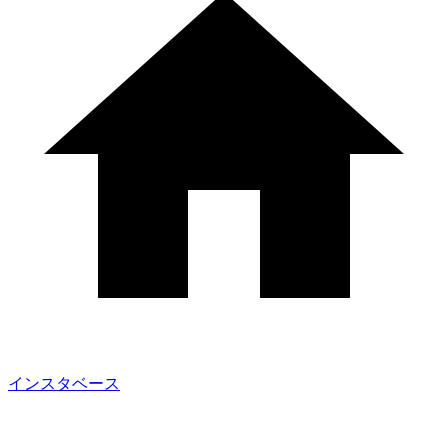
インスタベース