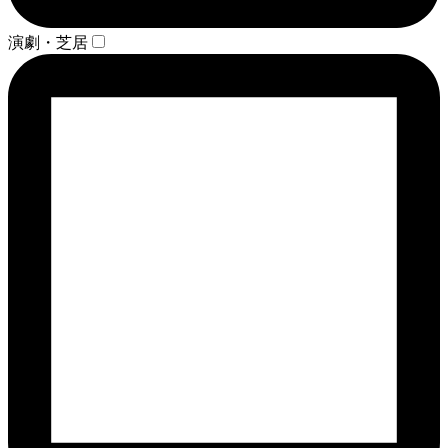
演劇・芝居