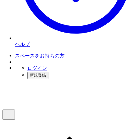
ヘルプ
スペースをお持ちの方
ログイン
新規登録
インスタベース
メニュー