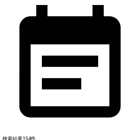
検索結果
154
件