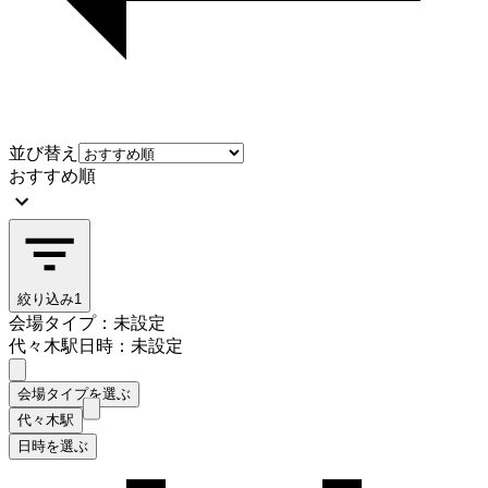
並び替え
おすすめ順
絞り込み
1
会場タイプ：未設定
代々木駅
日時：未設定
会場タイプを選ぶ
代々木駅
日時を選ぶ