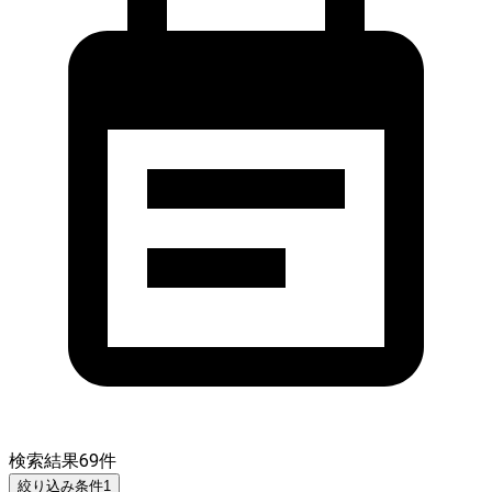
検索結果
69
件
絞り込み条件
1