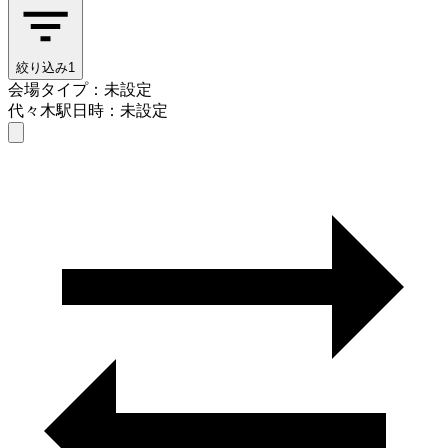
絞り込み
1
会場タイプ：未設定
代々木駅
日時：未設定
会場タイプを選ぶ
代々木駅
日時を選ぶ