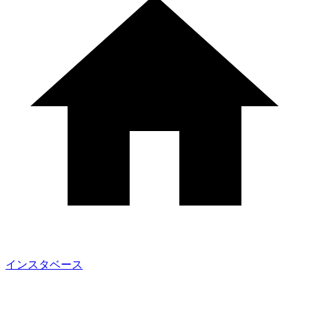
インスタベース