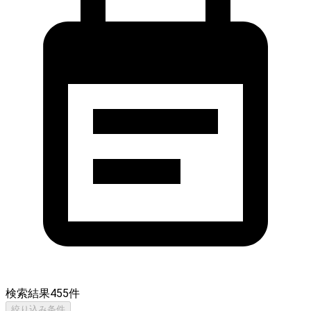
検索結果
455
件
絞り込み条件