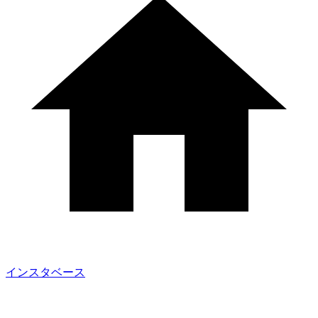
インスタベース