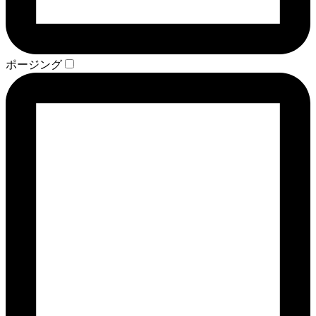
ポージング