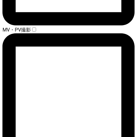
MV・PV撮影