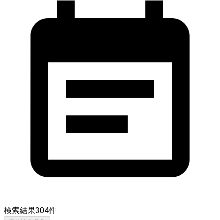
検索結果
304
件