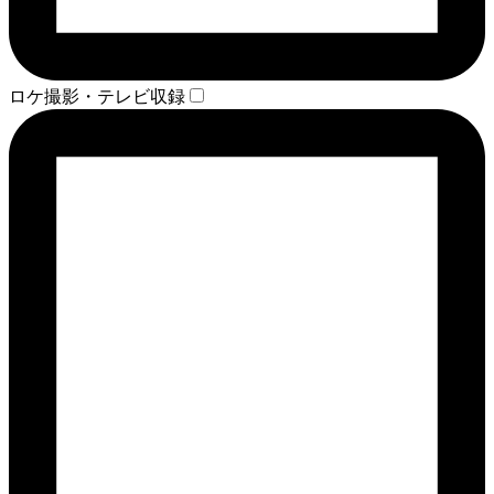
ロケ撮影・テレビ収録