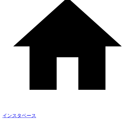
インスタベース