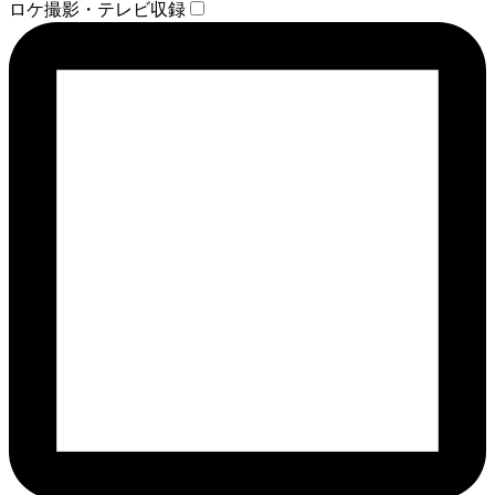
ロケ撮影・テレビ収録