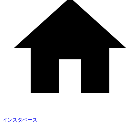
インスタベース