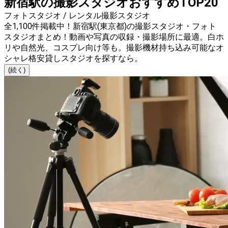
新宿駅の撮影スタジオおすすめTOP20
フォトスタジオ / レンタル撮影スタジオ
全1,100件掲載中！新宿駅(東京都)の撮影スタジオ・フォト
スタジオまとめ！動画や写真の収録・撮影場所に最適。白ホ
リや自然光、コスプレ向け等も。撮影機材持ち込み可能なオ
シャレ格安貸しスタジオを探すなら。
(続く)