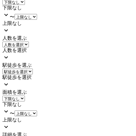
下限なし
〜
上限なし
人数を選ぶ
人数を選択
駅徒歩を選ぶ
駅徒歩を選択
面積を選ぶ
下限なし
〜
上限なし
詳細を選ぶ