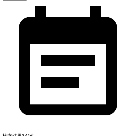
検索結果
341
件