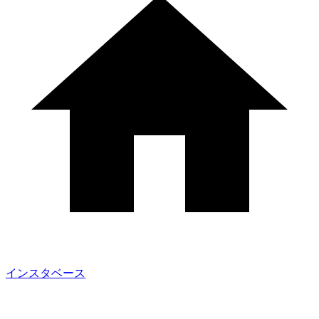
インスタベース