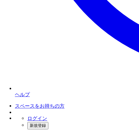
ヘルプ
スペースをお持ちの方
ログイン
新規登録
インスタベース