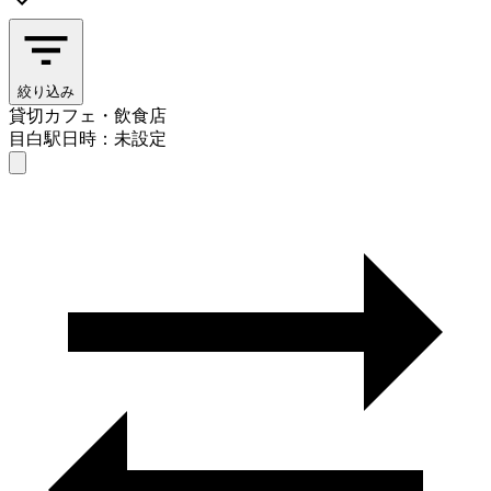
絞り込み
貸切カフェ・飲食店
目白駅
日時：未設定
貸切カフェ・飲食店
目白駅
日時を選ぶ