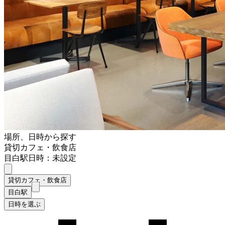
場所、日時から探す
貸切カフェ・飲食店
目白駅
日時：未設定
貸切カフェ・飲食店
目白駅
日時を選ぶ