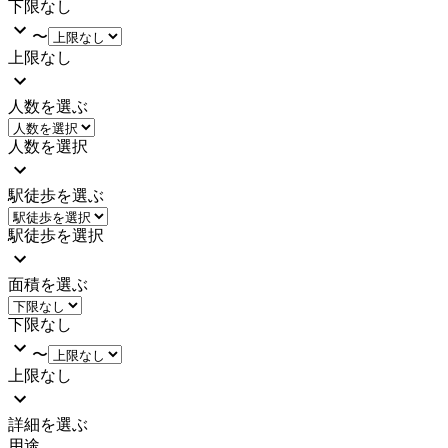
下限なし
〜
上限なし
人数を選ぶ
人数を選択
駅徒歩を選ぶ
駅徒歩を選択
面積を選ぶ
下限なし
〜
上限なし
詳細を選ぶ
用途