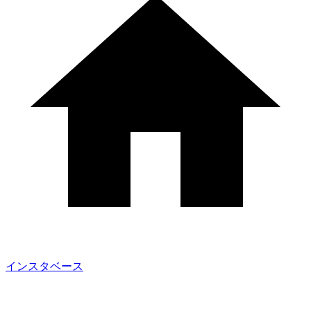
インスタベース