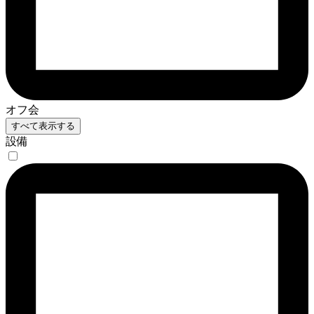
オフ会
すべて表示する
設備