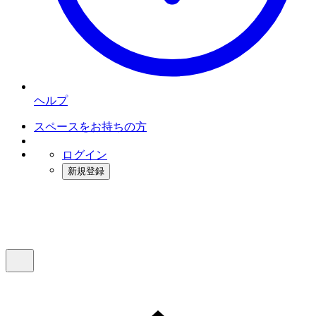
ヘルプ
スペースをお持ちの方
ログイン
新規登録
インスタベース
メニュー