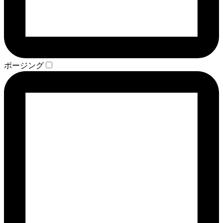
ポージング