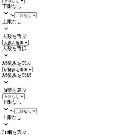
下限なし
〜
上限なし
人数を選ぶ
人数を選択
駅徒歩を選ぶ
駅徒歩を選択
面積を選ぶ
下限なし
〜
上限なし
詳細を選ぶ