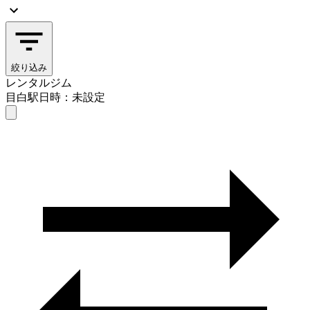
絞り込み
レンタルジム
目白駅
日時：未設定
レンタルジム
目白駅
日時を選ぶ