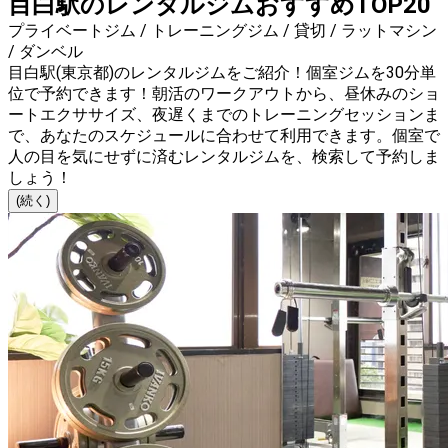
目白駅のレンタルジムおすすめTOP20
プライベートジム / トレーニングジム / 貸切 / ラットマシン
/ ダンベル
目白駅(東京都)のレンタルジムをご紹介！個室ジムを30分単
位で予約できます！朝活のワークアウトから、昼休みのショ
ートエクササイズ、夜遅くまでのトレーニングセッションま
で、あなたのスケジュールに合わせて利用できます。個室で
人の目を気にせずに済むレンタルジムを、検索して予約しま
しょう！
(続く)