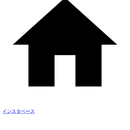
インスタベース