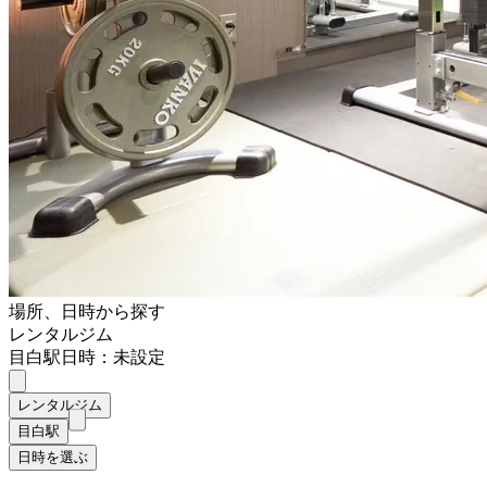
場所、日時から探す
レンタルジム
目白駅
日時：未設定
レンタルジム
目白駅
日時を選ぶ