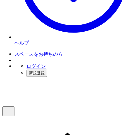
ヘルプ
スペースをお持ちの方
ログイン
新規登録
インスタベース
メニュー