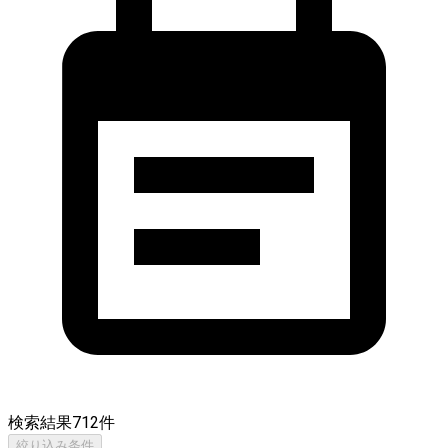
検索結果
712
件
絞り込み条件