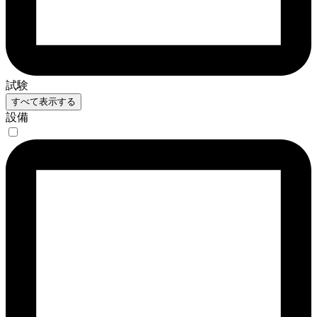
試験
すべて表示する
設備