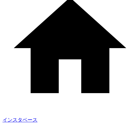
インスタベース