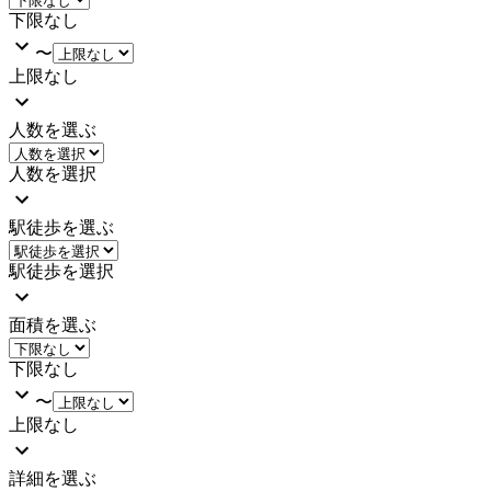
下限なし
〜
上限なし
人数を選ぶ
人数を選択
駅徒歩を選ぶ
駅徒歩を選択
面積を選ぶ
下限なし
〜
上限なし
詳細を選ぶ