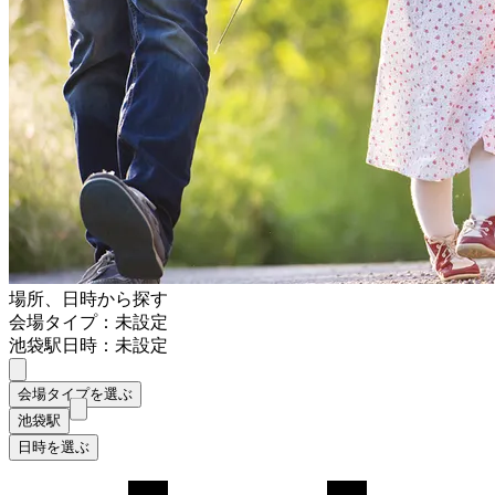
場所、日時から探す
会場タイプ：未設定
池袋駅
日時：未設定
会場タイプを選ぶ
池袋駅
日時を選ぶ