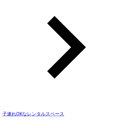
子連れOKなレンタルスペース