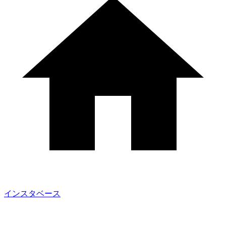
インスタベース