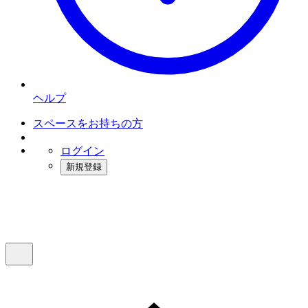
ヘルプ
スペースをお持ちの方
ログイン
新規登録
インスタベース
メニュー