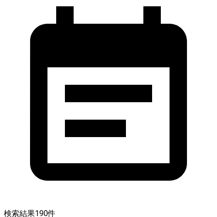
検索結果
190
件