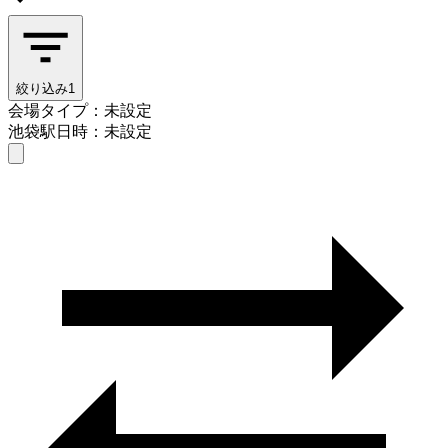
絞り込み
1
会場タイプ：未設定
池袋駅
日時：未設定
会場タイプを選ぶ
池袋駅
日時を選ぶ