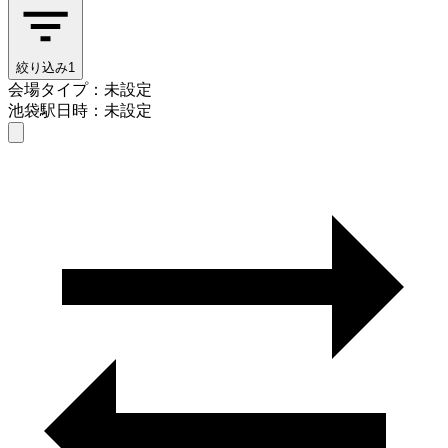
絞り込み
1
会場タイプ：未設定
池袋駅
日時：未設定
会場タイプを選ぶ
池袋駅
日時を選ぶ