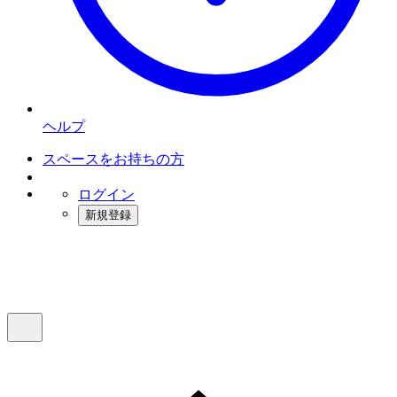
ヘルプ
スペースをお持ちの方
ログイン
新規登録
インスタベース
メニュー