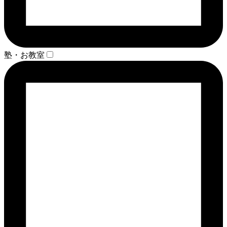
塾・お教室