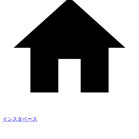
インスタベース