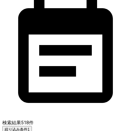
検索結果
518
件
絞り込み条件
1