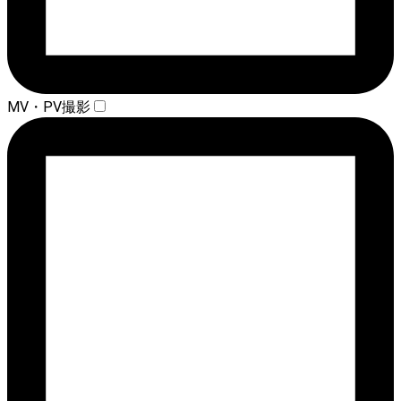
MV・PV撮影