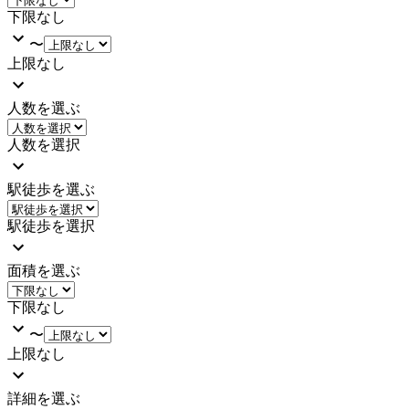
下限なし
〜
上限なし
人数を選ぶ
人数を選択
駅徒歩を選ぶ
駅徒歩を選択
面積を選ぶ
下限なし
〜
上限なし
詳細を選ぶ