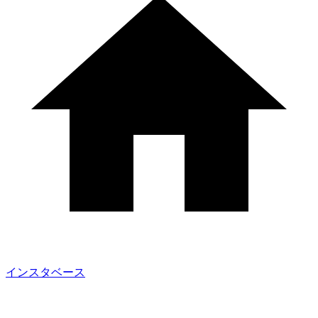
インスタベース