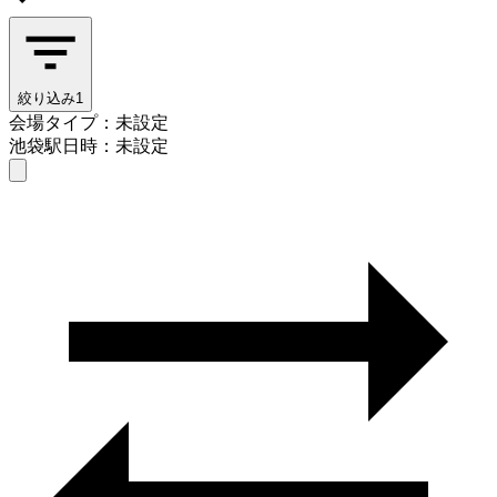
絞り込み
1
会場タイプ：未設定
池袋駅
日時：未設定
会場タイプを選ぶ
池袋駅
日時を選ぶ