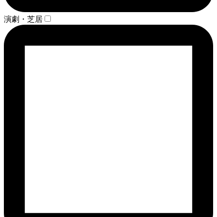
演劇・芝居