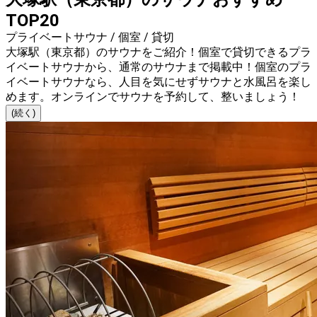
TOP20
プライベートサウナ / 個室 / 貸切
大塚駅（東京都）のサウナをご紹介！個室で貸切できるプラ
イベートサウナから、通常のサウナまで掲載中！個室のプラ
イベートサウナなら、人目を気にせずサウナと水風呂を楽し
めます。オンラインでサウナを予約して、整いましょう！
(続く)