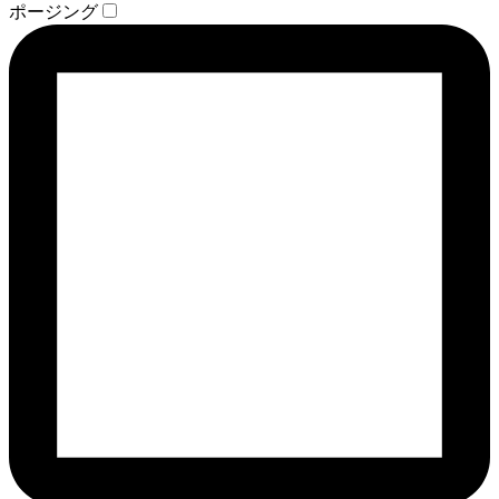
ポージング