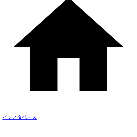
インスタベース