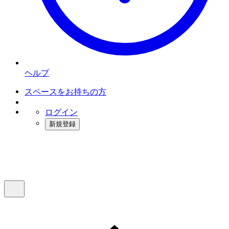
ヘルプ
スペースをお持ちの方
ログイン
新規登録
インスタベース
メニュー