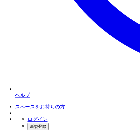
ヘルプ
スペースをお持ちの方
ログイン
新規登録
インスタベース