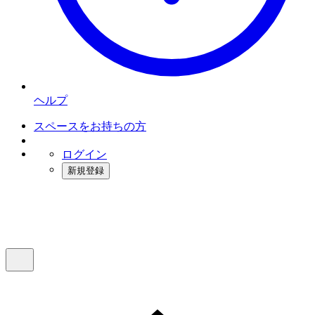
ヘルプ
スペースをお持ちの方
ログイン
新規登録
インスタベース
メニュー