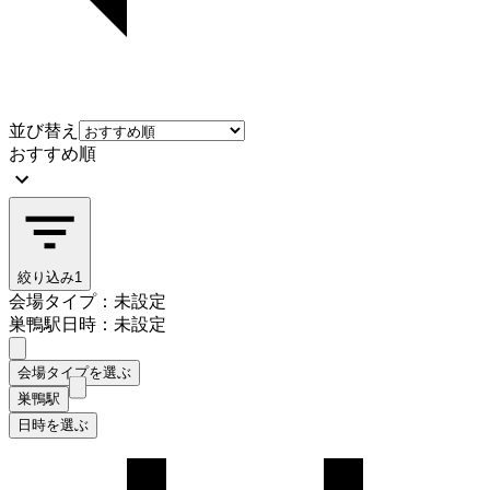
並び替え
おすすめ順
絞り込み
1
会場タイプ：未設定
巣鴨駅
日時：未設定
会場タイプを選ぶ
巣鴨駅
日時を選ぶ