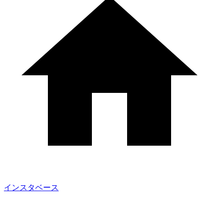
インスタベース