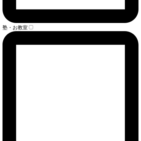
塾・お教室