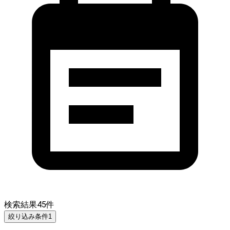
検索結果
45
件
絞り込み条件
1