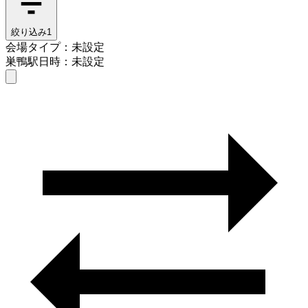
絞り込み
1
会場タイプ：未設定
巣鴨駅
日時：未設定
会場タイプを選ぶ
巣鴨駅
日時を選ぶ