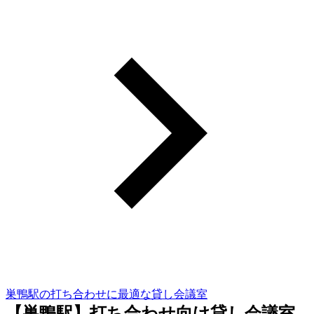
巣鴨駅の打ち合わせに最適な貸し会議室
【巣鴨駅】打ち合わせ向け貸し会議室