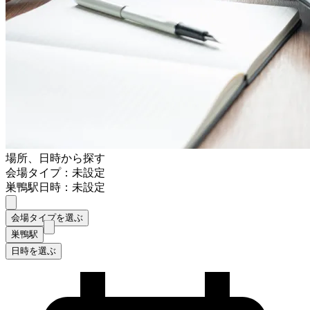
場所、日時から探す
会場タイプ：未設定
巣鴨駅
日時：未設定
会場タイプを選ぶ
巣鴨駅
日時を選ぶ