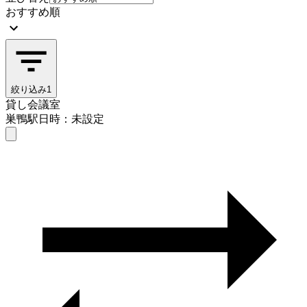
おすすめ順
絞り込み
1
貸し会議室
巣鴨駅
日時：未設定
貸し会議室
巣鴨駅
日時を選ぶ