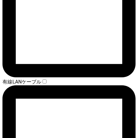
有線LANケーブル