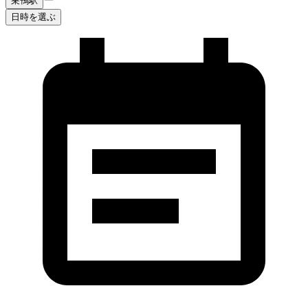
巣鴨駅
日時を選ぶ