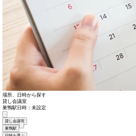
場所、日時から探す
貸し会議室
巣鴨駅
日時：未設定
貸し会議室
巣鴨駅
日時を選ぶ