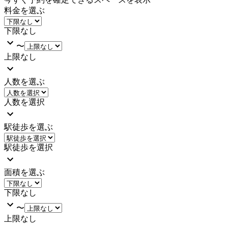
料金を選ぶ
下限なし
〜
上限なし
人数を選ぶ
人数を選択
駅徒歩を選ぶ
駅徒歩を選択
面積を選ぶ
下限なし
〜
上限なし