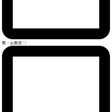
塾・お教室