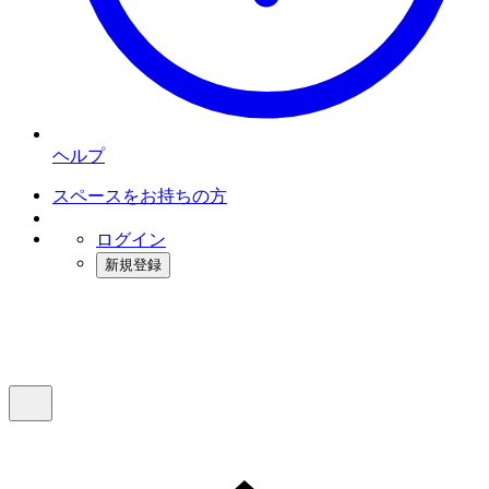
ヘルプ
スペースをお持ちの方
ログイン
新規登録
インスタベース
メニュー