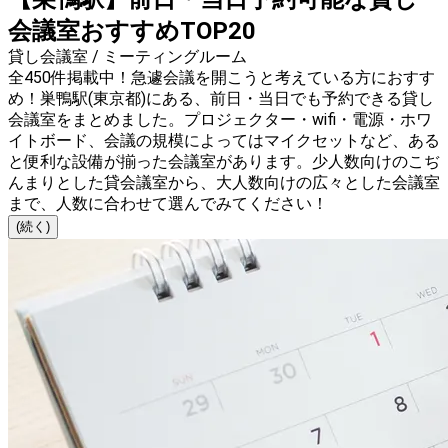
会議室おすすめTOP20
貸し会議室 / ミーティングルーム
全450件掲載中！急遽会議を開こうと考えている方におすす
め！巣鴨駅(東京都)にある、前日・当日でも予約できる貸し
会議室をまとめました。プロジェクター・wifi・電源・ホワ
イトボード、会議の規模によってはマイクセットなど、ある
と便利な設備が揃った会議室があります。少人数向けのこぢ
んまりとした貸会議室から、大人数向けの広々とした会議室
まで、人数に合わせて選んでみてください！
(続く)