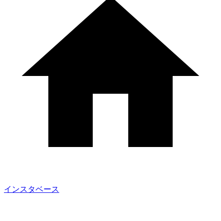
インスタベース