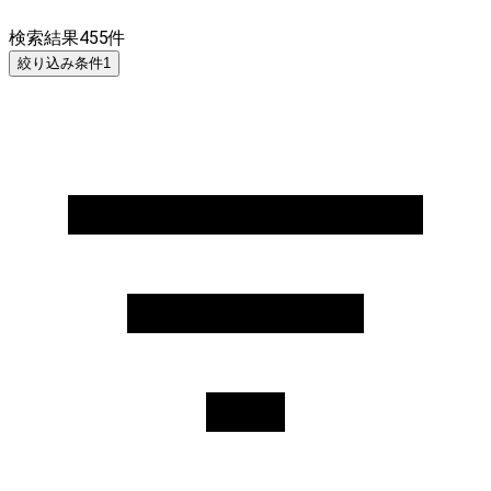
検索結果
455
件
絞り込み条件
1