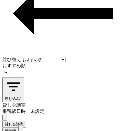
並び替え
おすすめ順
絞り込み
1
貸し会議室
巣鴨駅
日時：未設定
貸し会議室