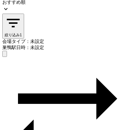
おすすめ順
絞り込み
1
会場タイプ：未設定
巣鴨駅
日時：未設定
会場タイプを選ぶ
巣鴨駅
日時を選ぶ