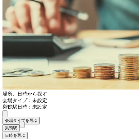
場所、日時から探す
会場タイプ：未設定
巣鴨駅
日時：未設定
会場タイプを選ぶ
巣鴨駅
日時を選ぶ