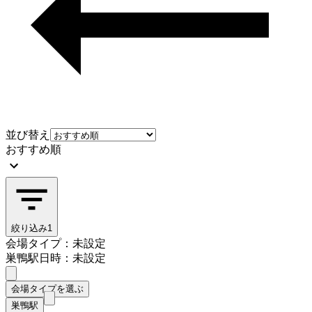
並び替え
おすすめ順
絞り込み
1
会場タイプ：未設定
巣鴨駅
日時：未設定
会場タイプを選ぶ
巣鴨駅