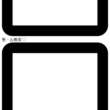
塾・お教室