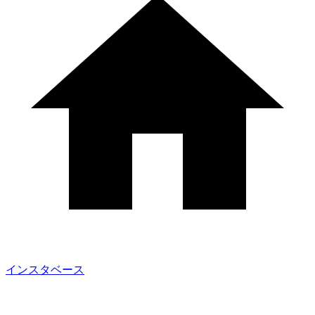
インスタベース