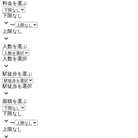
料金を選ぶ
下限なし
〜
上限なし
人数を選ぶ
人数を選択
駅徒歩を選ぶ
駅徒歩を選択
面積を選ぶ
下限なし
〜
上限なし