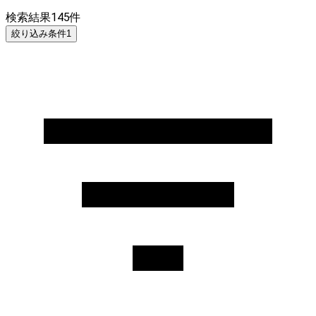
検索結果
145
件
絞り込み条件
1