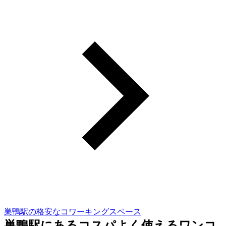
巣鴨駅の格安なコワーキングスペース
巣鴨駅にあるコスパよく使えるワンコ