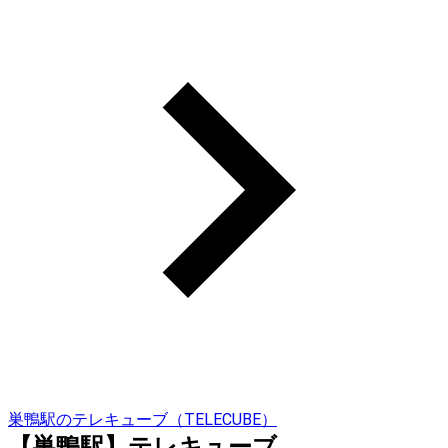
巣鴨駅のテレキューブ（TELECUBE）
【巣鴨駅】テレキューブ