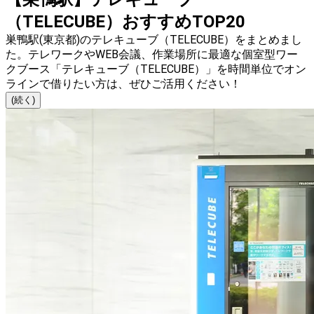
（TELECUBE）おすすめTOP20
巣鴨駅(東京都)のテレキューブ（TELECUBE）をまとめまし
た。テレワークやWEB会議、作業場所に最適な個室型ワー
クブース「テレキューブ（TELECUBE）」を時間単位でオン
ラインで借りたい方は、ぜひご活用ください！
(続く)