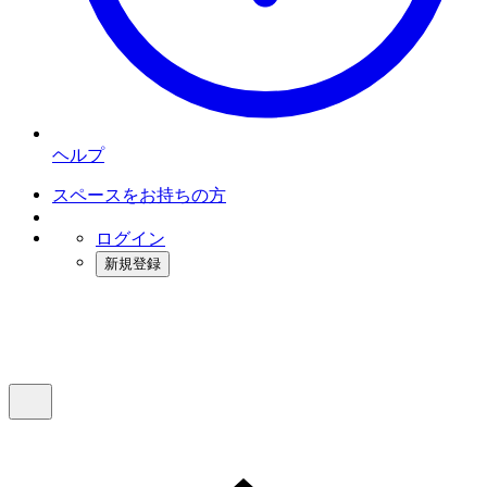
ヘルプ
スペースをお持ちの方
ログイン
新規登録
インスタベース
メニュー