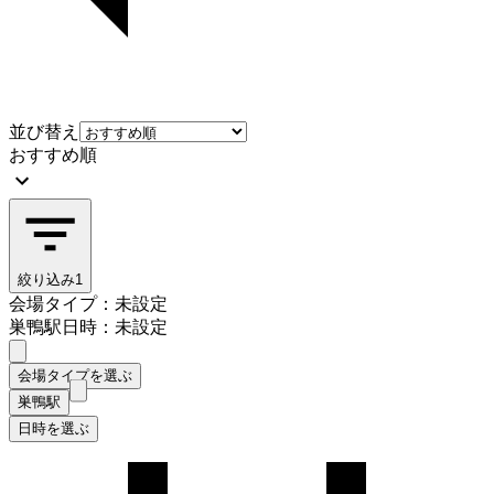
並び替え
おすすめ順
絞り込み
1
会場タイプ：未設定
巣鴨駅
日時：未設定
会場タイプを選ぶ
巣鴨駅
日時を選ぶ