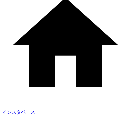
インスタベース