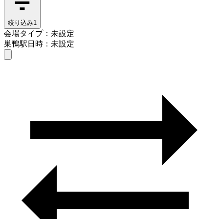
絞り込み
1
会場タイプ：未設定
巣鴨駅
日時：未設定
会場タイプを選ぶ
巣鴨駅
日時を選ぶ