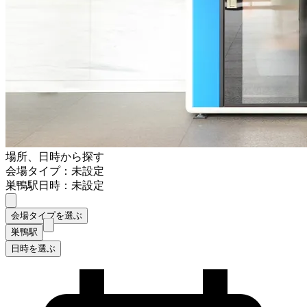
場所、日時から探す
会場タイプ：未設定
巣鴨駅
日時：未設定
会場タイプを選ぶ
巣鴨駅
日時を選ぶ