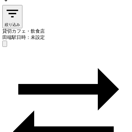
絞り込み
貸切カフェ・飲食店
田端駅
日時：未設定
貸切カフェ・飲食店
田端駅
日時を選ぶ