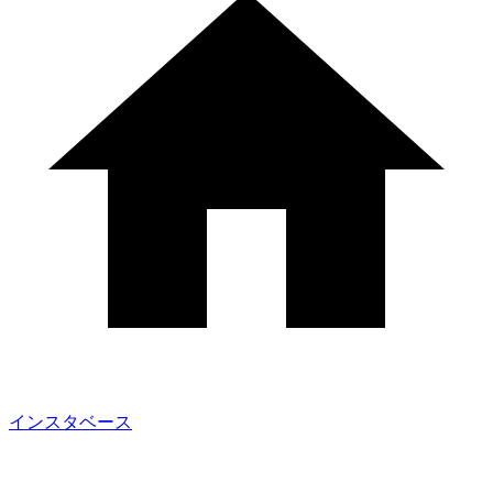
インスタベース