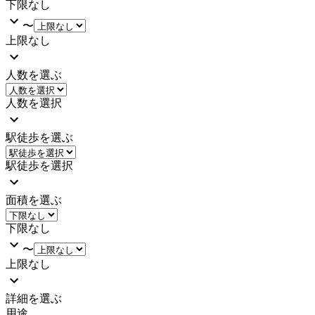
下限なし
〜
上限なし
人数を選ぶ
人数を選択
駅徒歩を選ぶ
駅徒歩を選択
面積を選ぶ
下限なし
〜
上限なし
詳細を選ぶ
用途