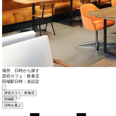
場所、日時から探す
貸切カフェ・飲食店
田端駅
日時：未設定
貸切カフェ・飲食店
田端駅
日時を選ぶ