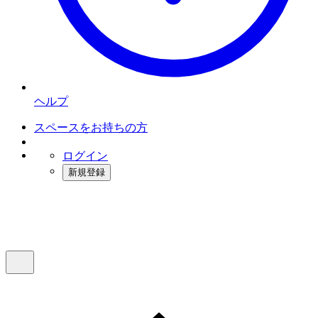
ヘルプ
スペースをお持ちの方
ログイン
新規登録
インスタベース
メニュー