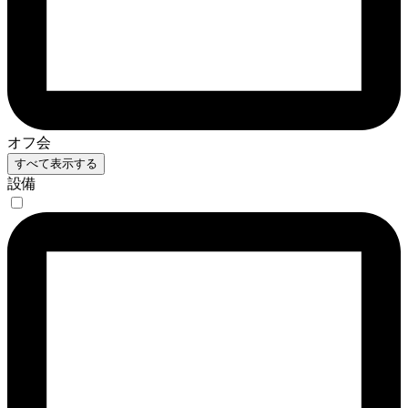
オフ会
すべて表示する
設備