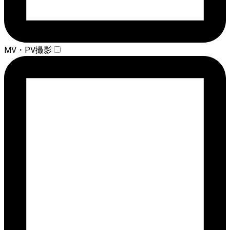
MV・PV撮影