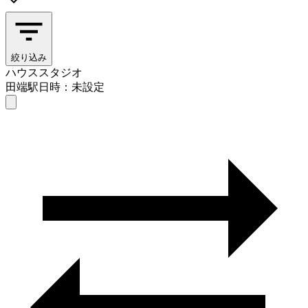
絞り込み
ハウススタジオ
田端駅
日時：未設定
ハウススタジオ
田端駅
日時を選ぶ