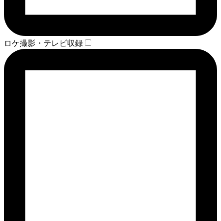
ロケ撮影・テレビ収録