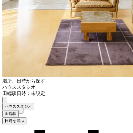
場所、日時から探す
ハウススタジオ
田端駅
日時：未設定
ハウススタジオ
田端駅
日時を選ぶ