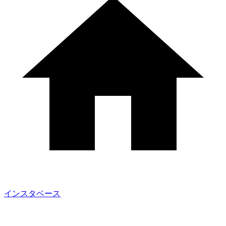
インスタベース