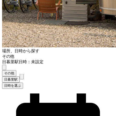
場所、日時から探す
その他
日暮里駅
日時：未設定
その他
日暮里駅
日時を選ぶ