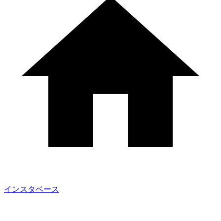
インスタベース