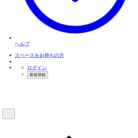
ヘルプ
スペースをお持ちの方
ログイン
新規登録
インスタベース
メニュー