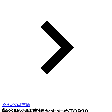
鶯谷駅の駐車場
鶯谷駅の駐車場おすすめTOP20