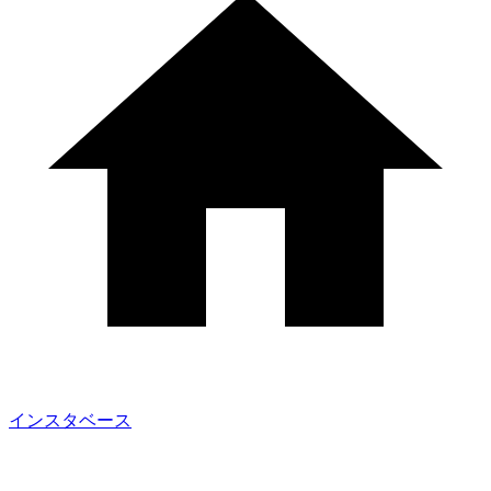
インスタベース