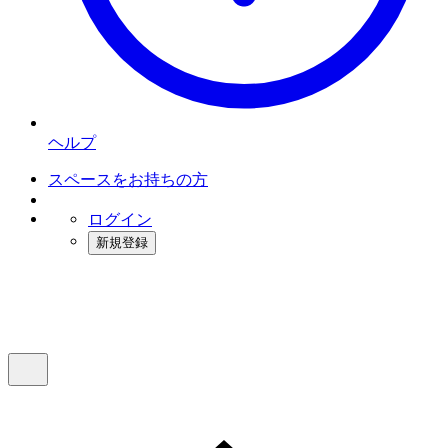
ヘルプ
スペースをお持ちの方
ログイン
新規登録
インスタベース
メニュー