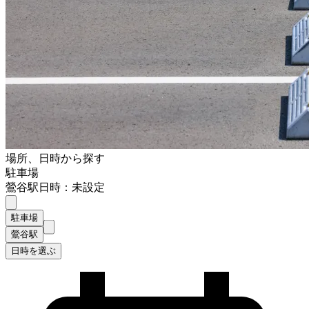
場所、日時から探す
駐車場
鶯谷駅
日時：未設定
駐車場
鶯谷駅
日時を選ぶ