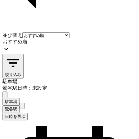
並び替え
おすすめ順
絞り込み
駐車場
鶯谷駅
日時：未設定
駐車場
鶯谷駅
日時を選ぶ