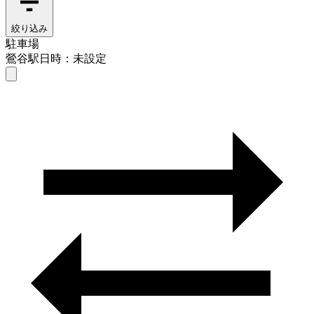
絞り込み
駐車場
鶯谷駅
日時：未設定
駐車場
鶯谷駅
日時を選ぶ