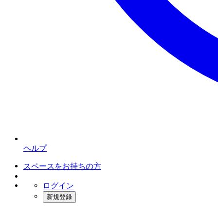
ヘルプ
スペースをお持ちの方
ログイン
新規登録
インスタベース