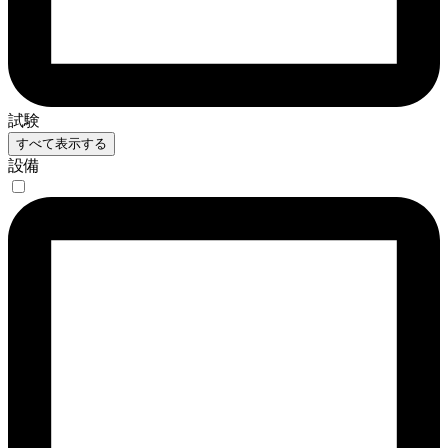
試験
すべて表示する
設備