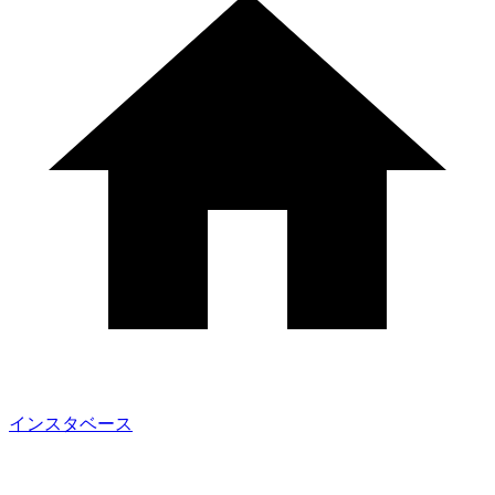
インスタベース