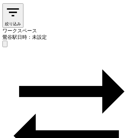
絞り込み
ワークスペース
鶯谷駅
日時：未設定
ワークスペース
鶯谷駅
日時を選ぶ