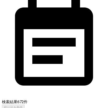
検索結果
672
件
絞り込み条件