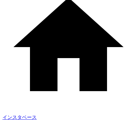
インスタベース