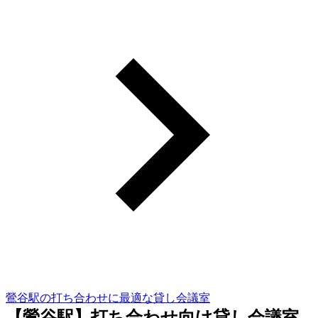
鶯谷駅の打ち合わせに最適な貸し会議室
【鶯谷駅】打ち合わせ向け貸し会議室