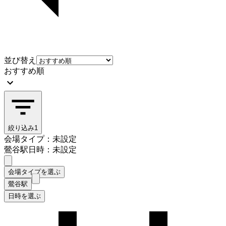
並び替え
おすすめ順
絞り込み
1
会場タイプ：未設定
鶯谷駅
日時：未設定
会場タイプを選ぶ
鶯谷駅
日時を選ぶ