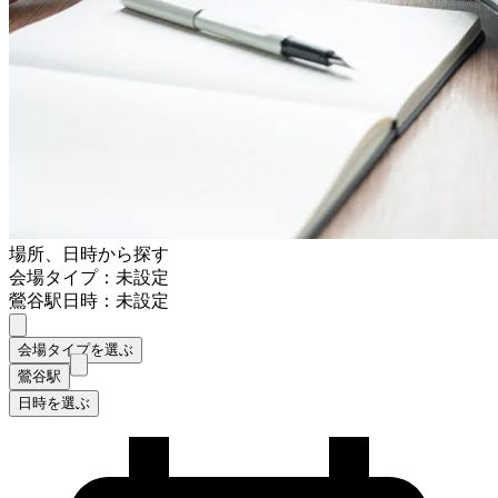
場所、日時から探す
会場タイプ：未設定
鶯谷駅
日時：未設定
会場タイプを選ぶ
鶯谷駅
日時を選ぶ