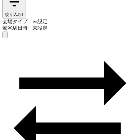
絞り込み
1
会場タイプ：未設定
鶯谷駅
日時：未設定
会場タイプを選ぶ
鶯谷駅
日時を選ぶ