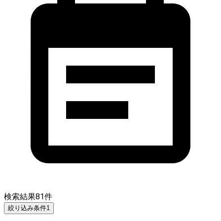
検索結果
81
件
絞り込み条件
1