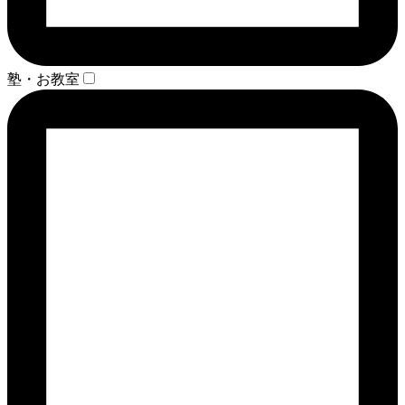
塾・お教室