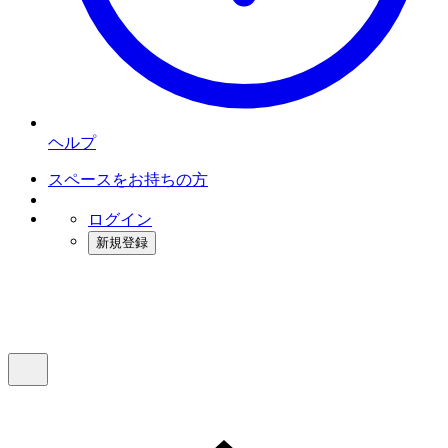
ヘルプ
スペースをお持ちの方
ログイン
新規登録
インスタベース
メニュー