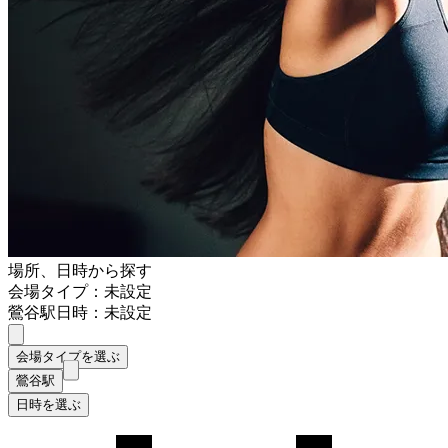
場所、日時から探す
会場タイプ：未設定
鶯谷駅
日時：未設定
会場タイプを選ぶ
鶯谷駅
日時を選ぶ