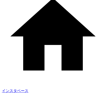
インスタベース