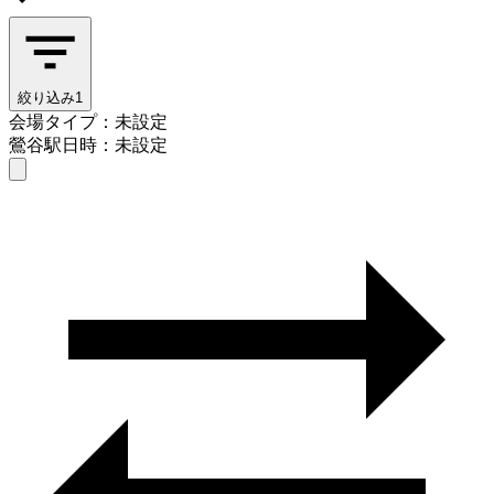
絞り込み
1
会場タイプ：未設定
鶯谷駅
日時：未設定
会場タイプを選ぶ
鶯谷駅
日時を選ぶ