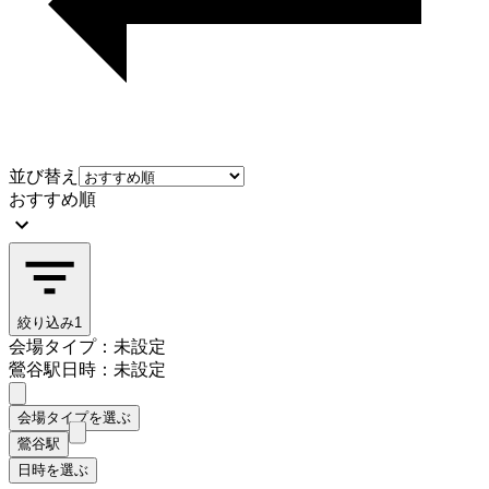
並び替え
おすすめ順
絞り込み
1
会場タイプ：未設定
鶯谷駅
日時：未設定
会場タイプを選ぶ
鶯谷駅
日時を選ぶ