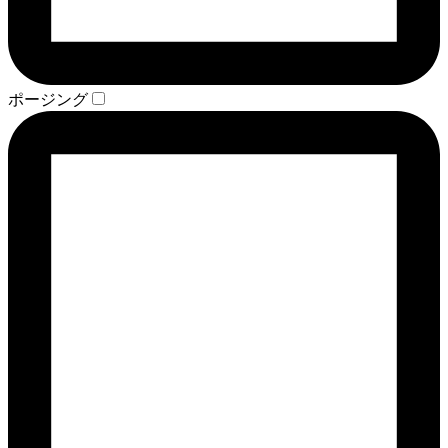
ポージング