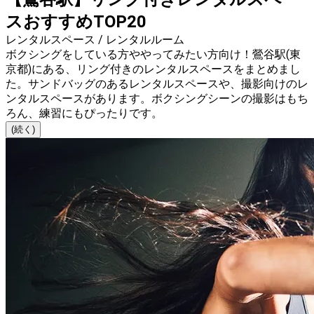
スおすすめTOP20
レンタルスペース / レンタルルーム
ボクシングをしている方ややってみたい方向け！鶯谷駅(東
京都)にある、リング付きのレンタルスペースをまとめまし
た。サンドバッグのあるレンタルスペースや、撮影向けのレ
ンタルスペースがあります。ボクシングシーンの撮影はもち
ろん、練習にもぴったりです。
(続く)