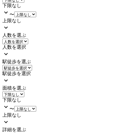
下限なし
〜
上限なし
人数を選ぶ
人数を選択
駅徒歩を選ぶ
駅徒歩を選択
面積を選ぶ
下限なし
〜
上限なし
詳細を選ぶ