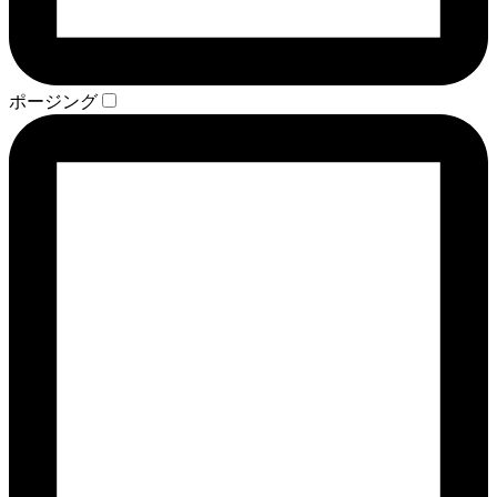
ポージング