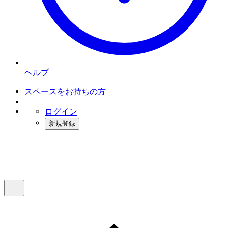
ヘルプ
スペースをお持ちの方
ログイン
新規登録
インスタベース
メニュー