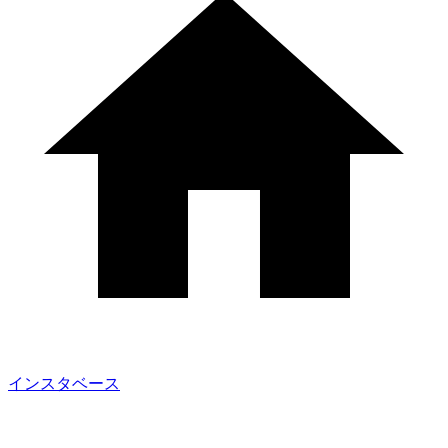
インスタベース