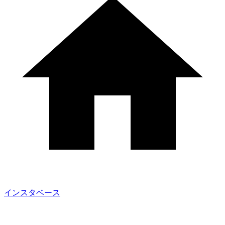
インスタベース