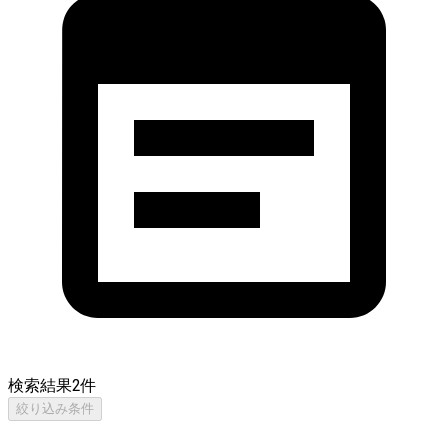
検索結果
2
件
絞り込み条件