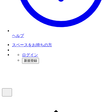
ヘルプ
スペースをお持ちの方
ログイン
新規登録
インスタベース
メニュー