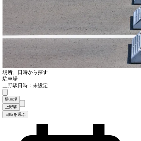
場所、日時から探す
駐車場
上野駅
日時：未設定
駐車場
上野駅
日時を選ぶ