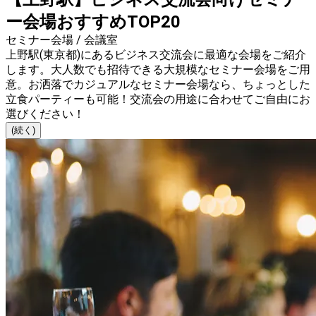
ー会場おすすめTOP20
セミナー会場 / 会議室
上野駅(東京都)にあるビジネス交流会に最適な会場をご紹介
します。大人数でも招待できる大規模なセミナー会場をご用
意。お洒落でカジュアルなセミナー会場なら、ちょっとした
立食パーティーも可能！交流会の用途に合わせてご自由にお
選びください！
(続く)