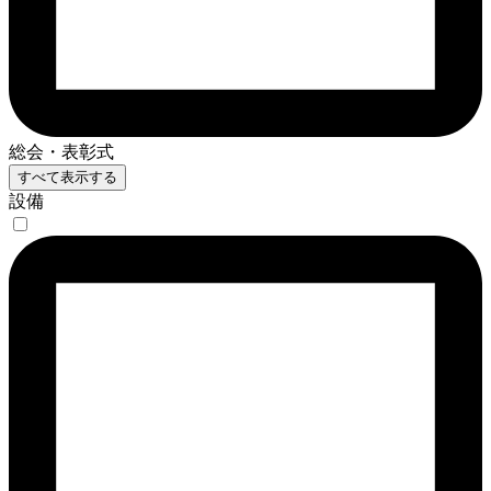
総会・表彰式
すべて表示する
設備