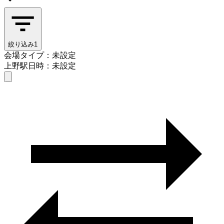
絞り込み
1
会場タイプ：未設定
上野駅
日時：未設定
会場タイプを選ぶ
上野駅
日時を選ぶ