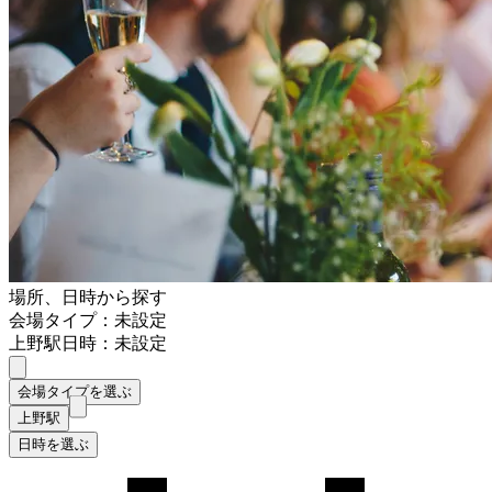
場所、日時から探す
会場タイプ：未設定
上野駅
日時：未設定
会場タイプを選ぶ
上野駅
日時を選ぶ