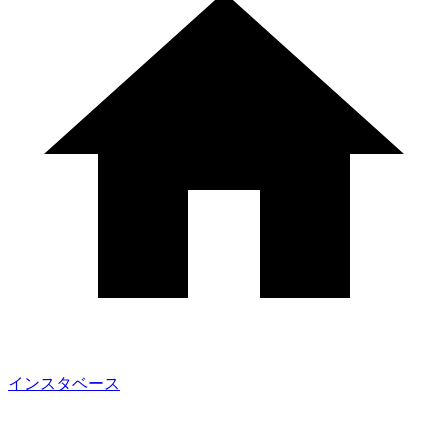
インスタベース