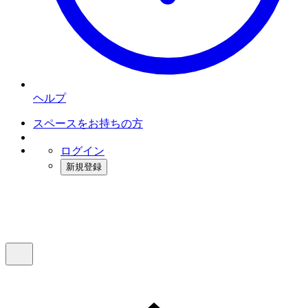
ヘルプ
スペースをお持ちの方
ログイン
新規登録
インスタベース
メニュー