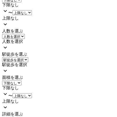
下限なし
〜
上限なし
人数を選ぶ
人数を選択
駅徒歩を選ぶ
駅徒歩を選択
面積を選ぶ
下限なし
〜
上限なし
詳細を選ぶ