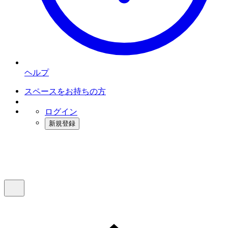
ヘルプ
スペースをお持ちの方
ログイン
新規登録
インスタベース
メニュー