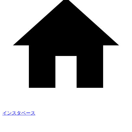
インスタベース