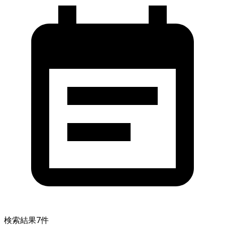
検索結果
7
件