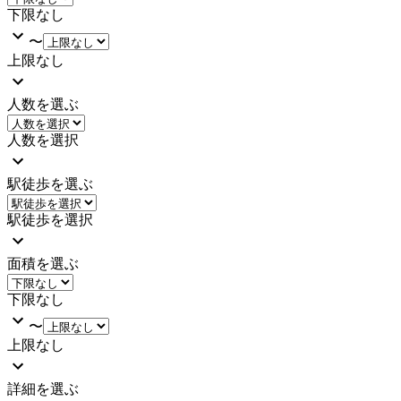
下限なし
〜
上限なし
人数を選ぶ
人数を選択
駅徒歩を選ぶ
駅徒歩を選択
面積を選ぶ
下限なし
〜
上限なし
詳細を選ぶ