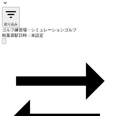
絞り込み
ゴルフ練習場・シミュレーションゴルフ
秋葉原駅
日時：未設定
ゴルフ練習場・シミュレーションゴルフ
秋葉原駅
日時を選ぶ