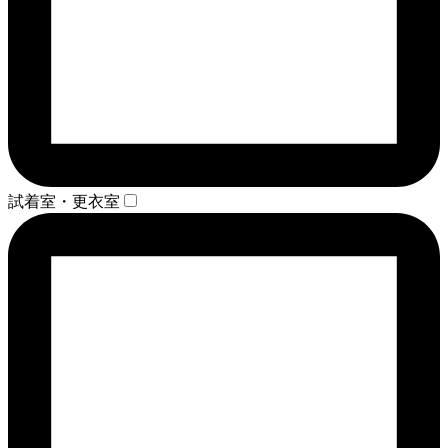
試着室・更衣室