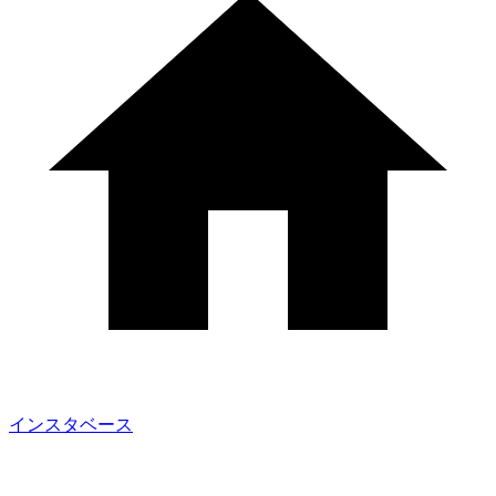
インスタベース