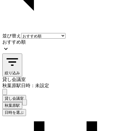
並び替え
おすすめ順
絞り込み
貸し会議室
秋葉原駅
日時：未設定
貸し会議室
秋葉原駅
日時を選ぶ