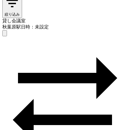
絞り込み
貸し会議室
秋葉原駅
日時：未設定
貸し会議室
秋葉原駅
日時を選ぶ