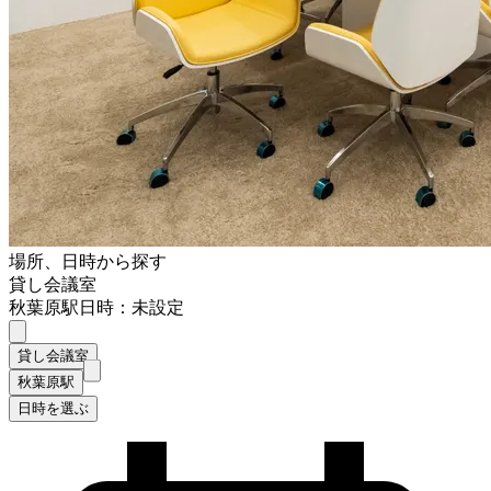
場所、日時から探す
貸し会議室
秋葉原駅
日時：未設定
貸し会議室
秋葉原駅
日時を選ぶ