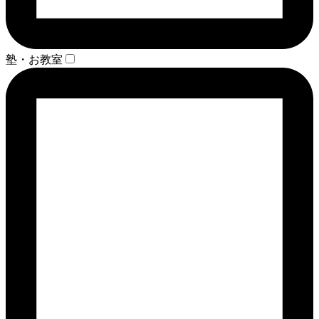
塾・お教室