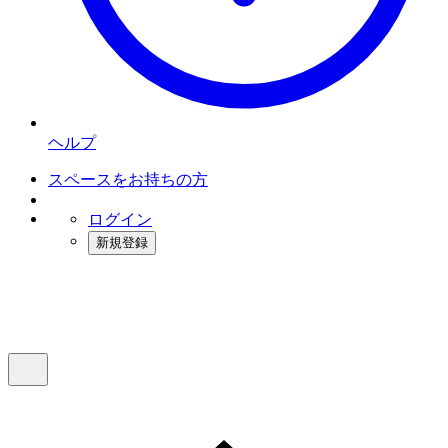
ヘルプ
スペースをお持ちの方
ログイン
新規登録
インスタベース
メニュー