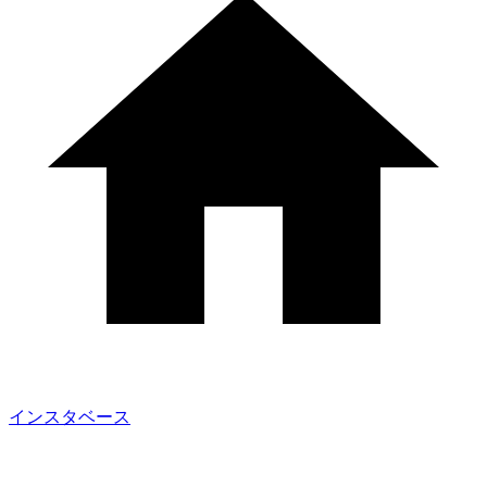
インスタベース