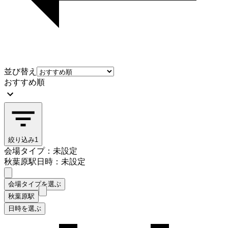
並び替え
おすすめ順
絞り込み
1
会場タイプ：未設定
秋葉原駅
日時：未設定
会場タイプを選ぶ
秋葉原駅
日時を選ぶ