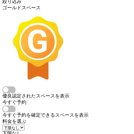
絞り込み
ゴールドスペース
優良認定されたスペースを表示
今すぐ予約
今すぐ予約を確定できるスペースを表示
料金を選ぶ
下限なし