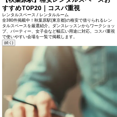
すすめTOP20｜コスパ重視
レンタルスペース / レンタルルーム
全380件掲載中！秋葉原駅(東京都)の格安で借りられるレン
タルスペースを厳選紹介。ダンスレッスンからワークショッ
プ、パーティー、女子会など幅広い用途に対応。コスパ重視
で使いやすい会場を一覧で掲載します。
(続く)