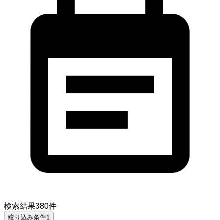
検索結果
380
件
絞り込み条件
1