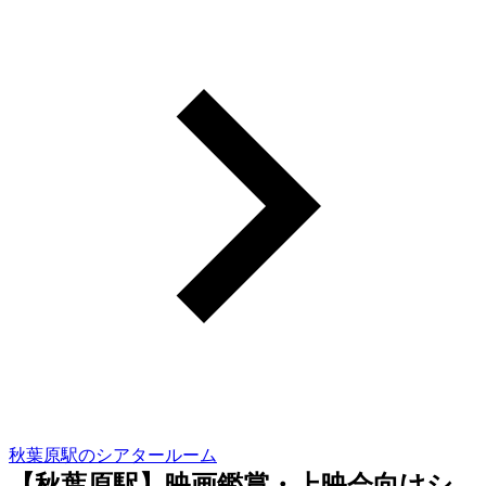
秋葉原駅のシアタールーム
【秋葉原駅】映画鑑賞・上映会向けシ