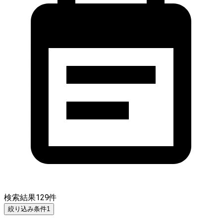
検索結果
129
件
絞り込み条件
1