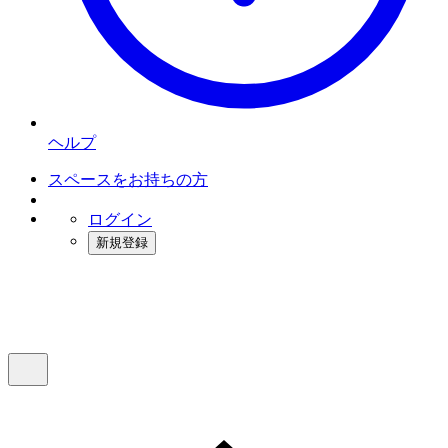
ヘルプ
スペースをお持ちの方
ログイン
新規登録
インスタベース
メニュー