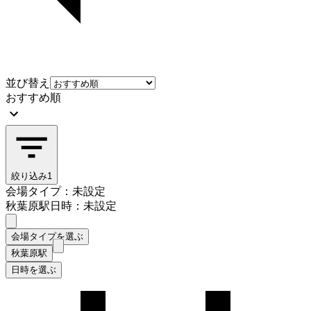
並び替え
おすすめ順
絞り込み
1
会場タイプ：未設定
秋葉原駅
日時：未設定
会場タイプを選ぶ
秋葉原駅
日時を選ぶ