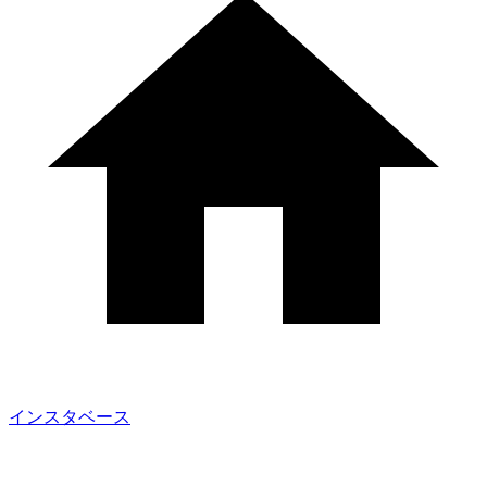
インスタベース