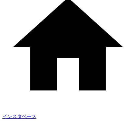
インスタベース