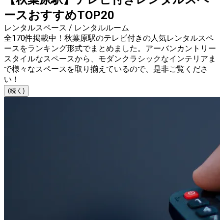
ースおすすめTOP20
レンタルスペース / レンタルルーム
全170件掲載中！秋葉原駅のテレビ付きの人気レンタルスペ
ースをランキング形式でまとめました。アーバンカントリー
スタイルなスペースから、モダンクラシックなインテリアま
で様々なスペースを取り揃えているので、是非ご覧くださ
い！
(続く)