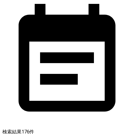
検索結果
176
件