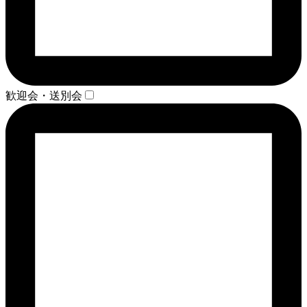
歓迎会・送別会