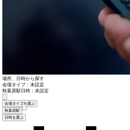
場所、日時から探す
会場タイプ：未設定
秋葉原駅
日時：未設定
会場タイプを選ぶ
秋葉原駅
日時を選ぶ