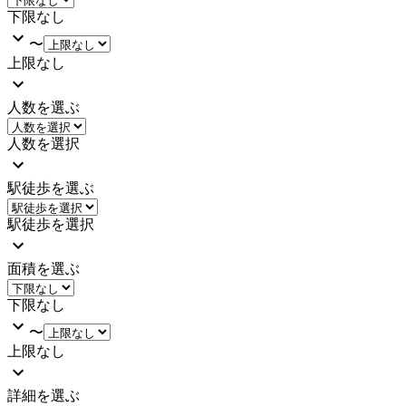
下限なし
〜
上限なし
人数を選ぶ
人数を選択
駅徒歩を選ぶ
駅徒歩を選択
面積を選ぶ
下限なし
〜
上限なし
詳細を選ぶ