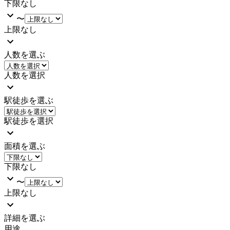
下限なし
〜
上限なし
人数を選ぶ
人数を選択
駅徒歩を選ぶ
駅徒歩を選択
面積を選ぶ
下限なし
〜
上限なし
詳細を選ぶ
用途