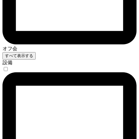
オフ会
すべて表示する
設備