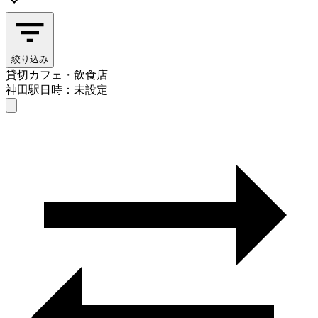
絞り込み
貸切カフェ・飲食店
神田駅
日時：未設定
貸切カフェ・飲食店
神田駅
日時を選ぶ