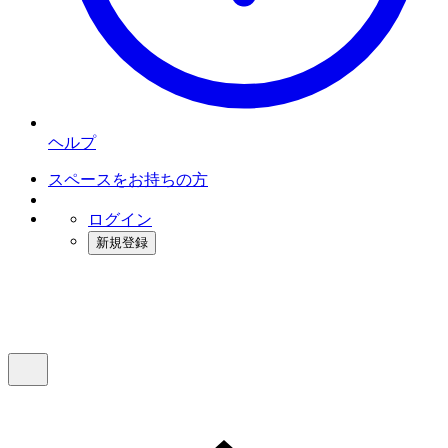
ヘルプ
スペースをお持ちの方
ログイン
新規登録
インスタベース
メニュー