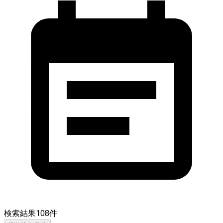
検索結果
108
件