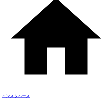
インスタベース