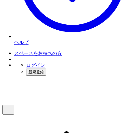
ヘルプ
スペースをお持ちの方
ログイン
新規登録
インスタベース
メニュー