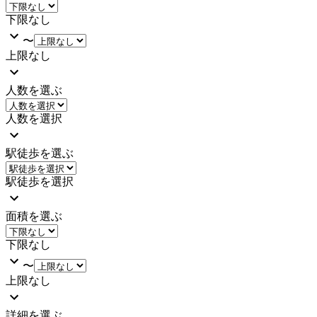
下限なし
〜
上限なし
人数を選ぶ
人数を選択
駅徒歩を選ぶ
駅徒歩を選択
面積を選ぶ
下限なし
〜
上限なし
詳細を選ぶ