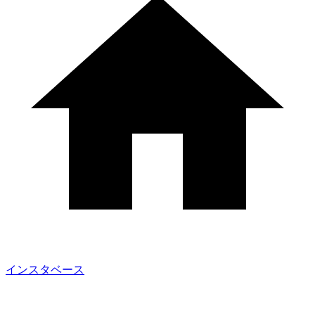
インスタベース