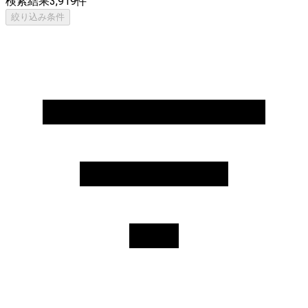
検索結果
3,919
件
絞り込み条件