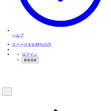
ヘルプ
スペースをお持ちの方
ログイン
新規登録
インスタベース
メニュー