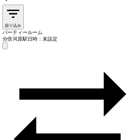
絞り込み
パーティールーム
分倍河原駅
日時：未設定
パーティールーム
分倍河原駅
日時を選ぶ