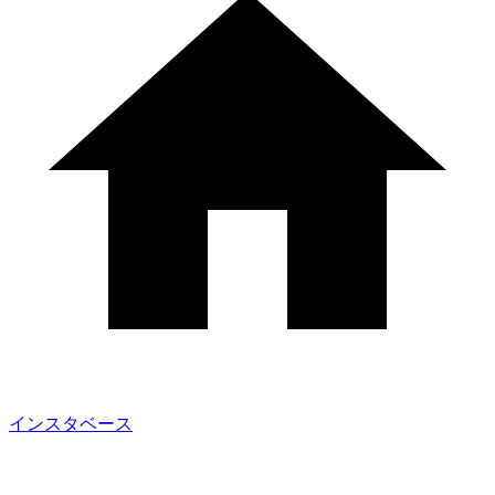
インスタベース