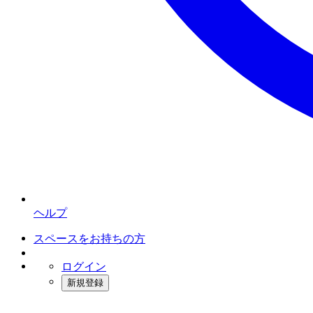
ヘルプ
スペースをお持ちの方
ログイン
新規登録
インスタベース