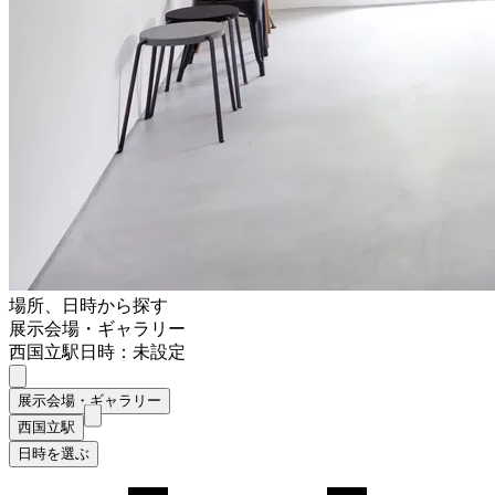
場所、日時から探す
展示会場・ギャラリー
西国立駅
日時：未設定
展示会場・ギャラリー
西国立駅
日時を選ぶ