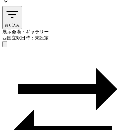
絞り込み
展示会場・ギャラリー
西国立駅
日時：未設定
展示会場・ギャラリー
西国立駅
日時を選ぶ