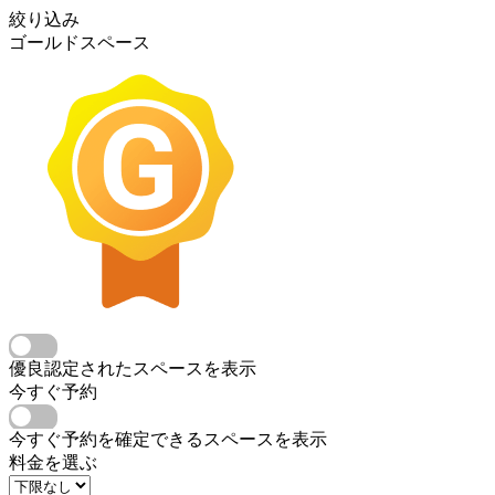
絞り込み
ゴールドスペース
優良認定されたスペースを表示
今すぐ予約
今すぐ予約を確定できるスペースを表示
料金を選ぶ