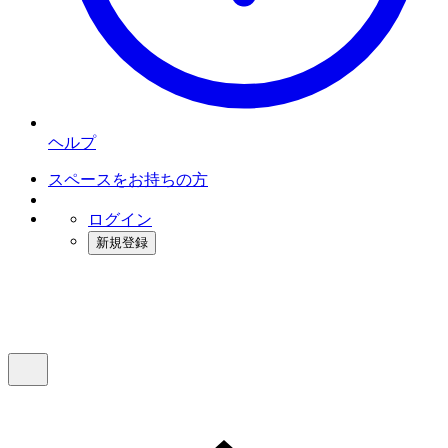
ヘルプ
スペースをお持ちの方
ログイン
新規登録
インスタベース
メニュー