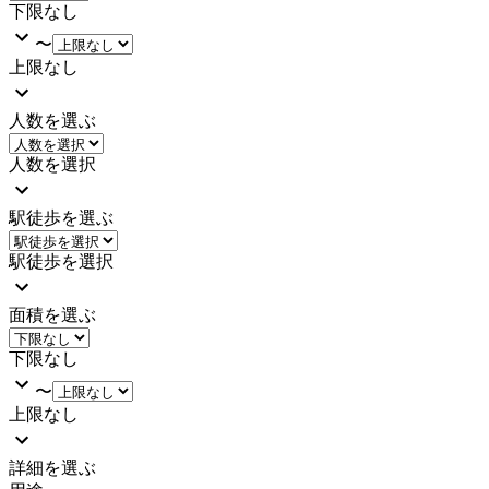
下限なし
〜
上限なし
人数を選ぶ
人数を選択
駅徒歩を選ぶ
駅徒歩を選択
面積を選ぶ
下限なし
〜
上限なし
詳細を選ぶ