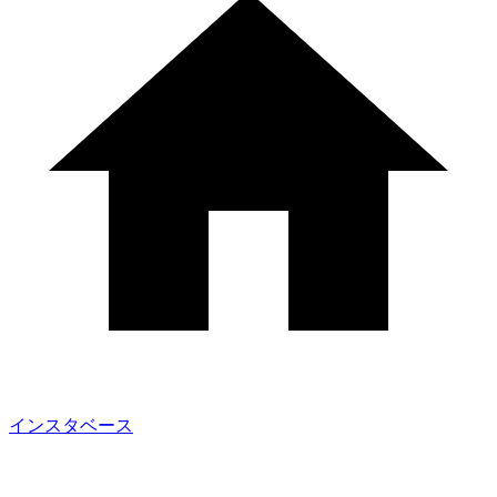
インスタベース