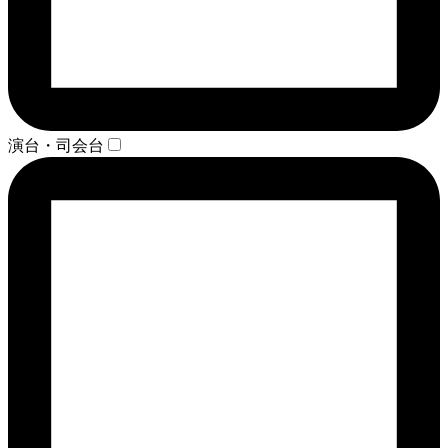
演台・司会台