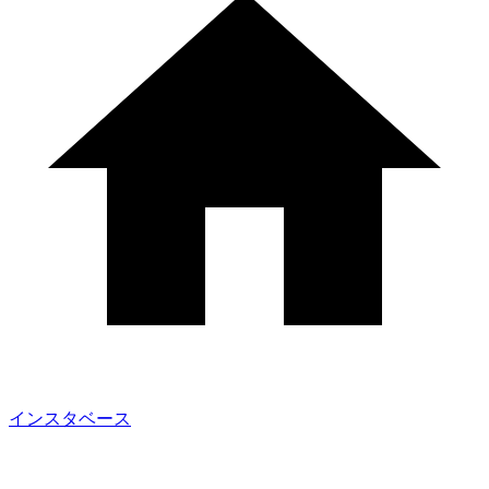
インスタベース