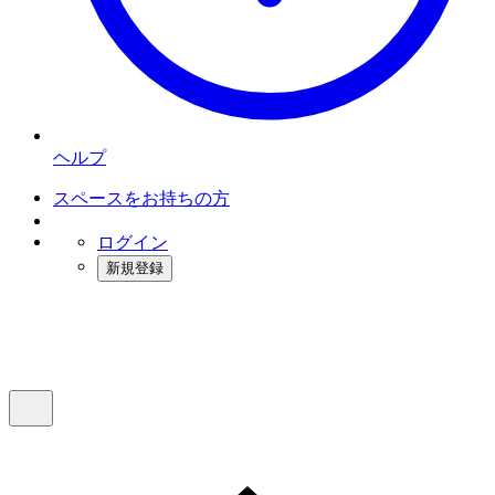
ヘルプ
スペースをお持ちの方
ログイン
新規登録
インスタベース
メニュー