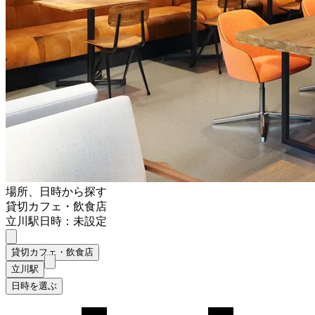
場所、日時から探す
貸切カフェ・飲食店
立川駅
日時：未設定
貸切カフェ・飲食店
立川駅
日時を選ぶ