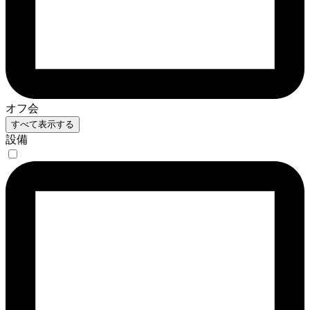
オフ会
すべて表示する
設備