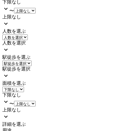
下限なし
〜
上限なし
人数を選ぶ
人数を選択
駅徒歩を選ぶ
駅徒歩を選択
面積を選ぶ
下限なし
〜
上限なし
詳細を選ぶ
用途