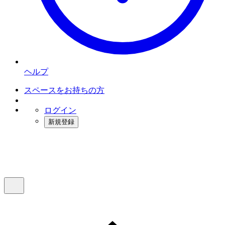
ヘルプ
スペースをお持ちの方
ログイン
新規登録
インスタベース
メニュー