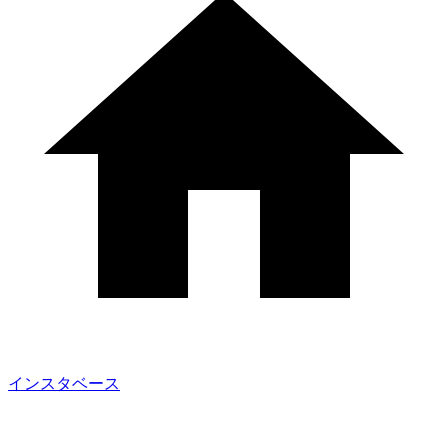
インスタベース