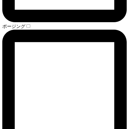
ポージング