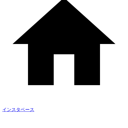
インスタベース