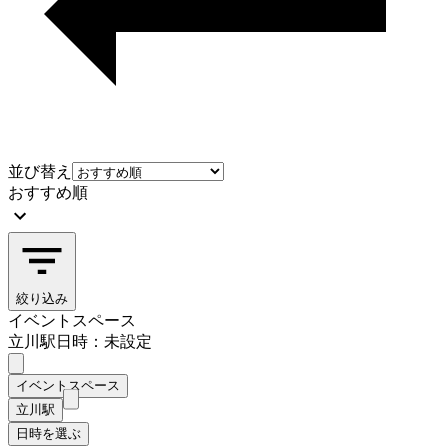
並び替え
おすすめ順
絞り込み
イベントスペース
立川駅
日時：未設定
イベントスペース
立川駅
日時を選ぶ