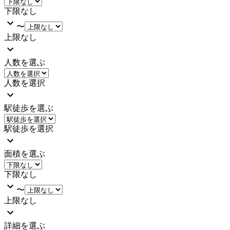
下限なし
〜
上限なし
人数を選ぶ
人数を選択
駅徒歩を選ぶ
駅徒歩を選択
面積を選ぶ
下限なし
〜
上限なし
詳細を選ぶ