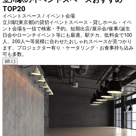
TOP20
イベントスペース / イベント会場
立川駅(東京都)の貸切イベントスペース・貸しホール・イベ
ント会場を一括で検索・予約。短期出店/展示会/催事/誕生
日会やローンチイベント等にも最適。駅チカ、低料金で100
人、200人〜等規模に合わせたおしゃれスペースが見つかり
ます。プロジェクター有り・ケータリング・お食事持ち込み
可も多数。
(続く)