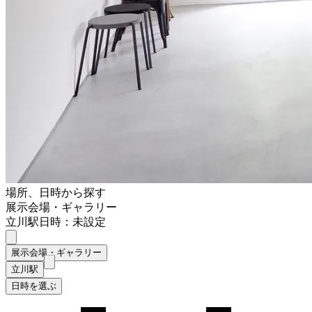
場所、日時から探す
展示会場・ギャラリー
立川駅
日時：未設定
展示会場・ギャラリー
立川駅
日時を選ぶ