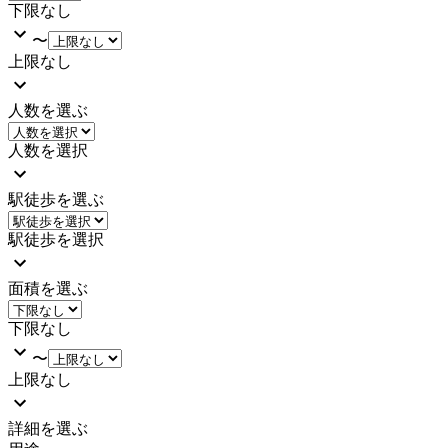
下限なし
〜
上限なし
人数を選ぶ
人数を選択
駅徒歩を選ぶ
駅徒歩を選択
面積を選ぶ
下限なし
〜
上限なし
詳細を選ぶ