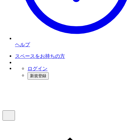
ヘルプ
スペースをお持ちの方
ログイン
新規登録
インスタベース
メニュー