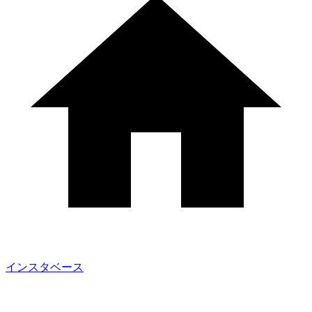
インスタベース