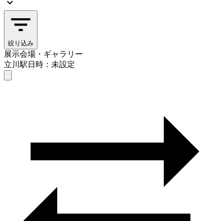
絞り込み
展示会場・ギャラリー
立川駅
日時：未設定
展示会場・ギャラリー
立川駅
日時を選ぶ