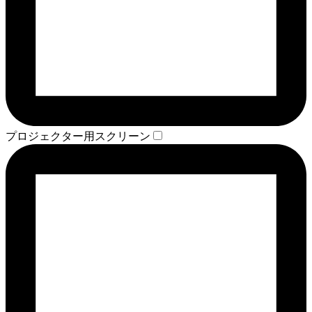
プロジェクター用スクリーン