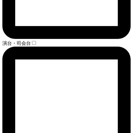
演台・司会台