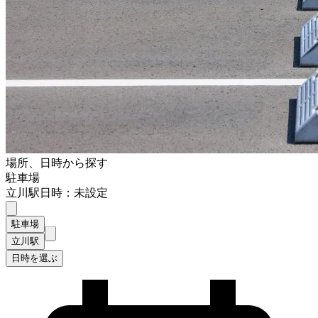
場所、日時から探す
駐車場
立川駅
日時：未設定
駐車場
立川駅
日時を選ぶ