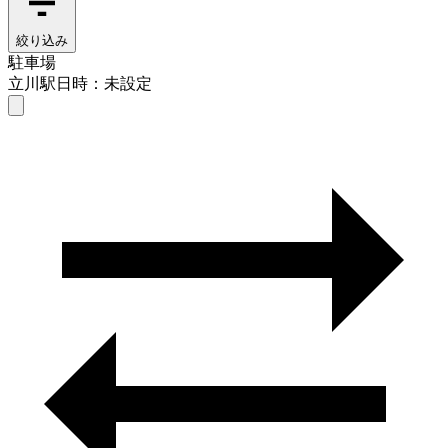
絞り込み
駐車場
立川駅
日時：未設定
駐車場
立川駅
日時を選ぶ