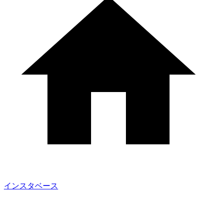
インスタベース