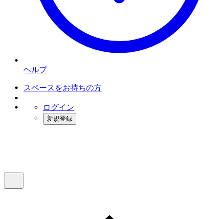
ヘルプ
スペースをお持ちの方
ログイン
新規登録
インスタベース
メニュー