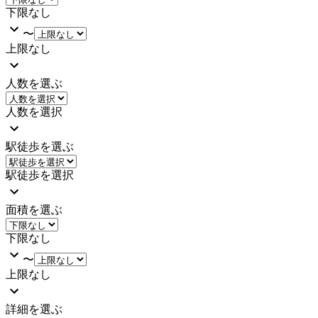
下限なし
〜
上限なし
人数を選ぶ
人数を選択
駅徒歩を選ぶ
駅徒歩を選択
面積を選ぶ
下限なし
〜
上限なし
詳細を選ぶ