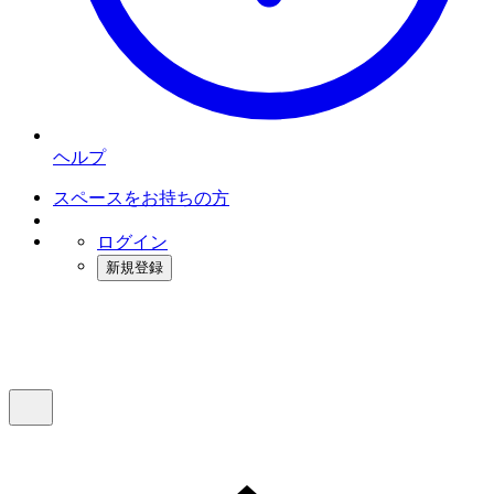
ヘルプ
スペースをお持ちの方
ログイン
新規登録
インスタベース
メニュー