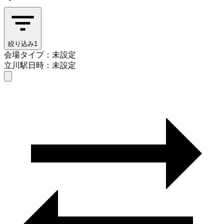
絞り込み
1
会場タイプ：未設定
立川駅
日時：未設定
会場タイプを選ぶ
立川駅
日時を選ぶ