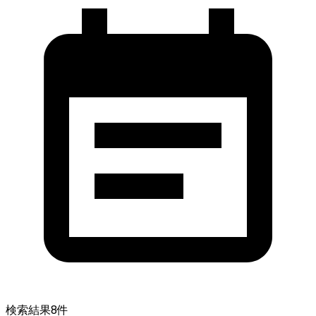
検索結果
8
件