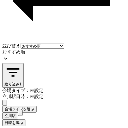
並び替え
おすすめ順
絞り込み
1
会場タイプ：未設定
立川駅
日時：未設定
会場タイプを選ぶ
立川駅
日時を選ぶ