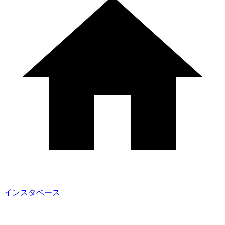
インスタベース