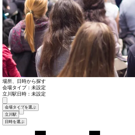
場所、日時から探す
会場タイプ：未設定
立川駅
日時：未設定
会場タイプを選ぶ
立川駅
日時を選ぶ