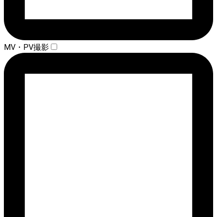
MV・PV撮影