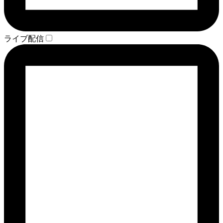
ライブ配信