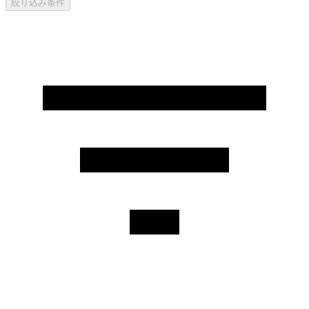
絞り込み条件