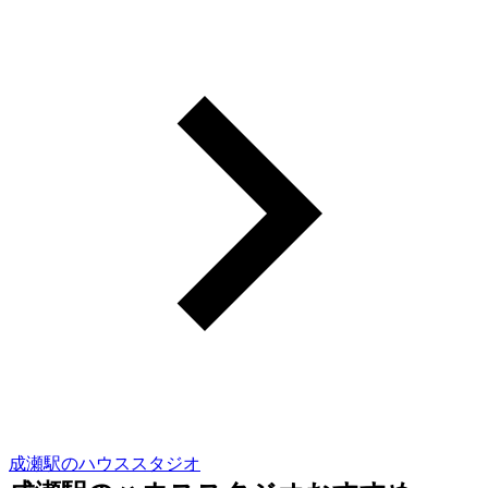
成瀬駅のハウススタジオ