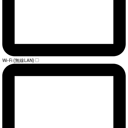
Wi-Fi (無線LAN)