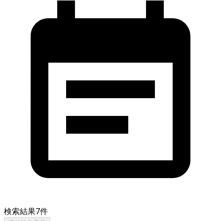
検索結果
7
件