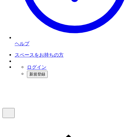
ヘルプ
スペースをお持ちの方
ログイン
新規登録
インスタベース
メニュー