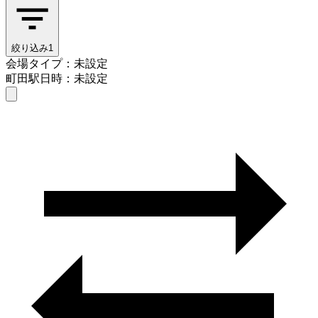
絞り込み
1
会場タイプ：未設定
町田駅
日時：未設定
会場タイプを選ぶ
町田駅
日時を選ぶ