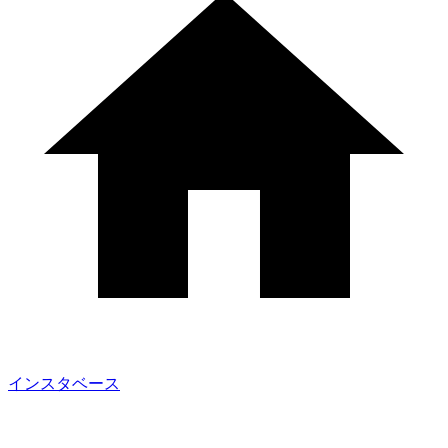
インスタベース