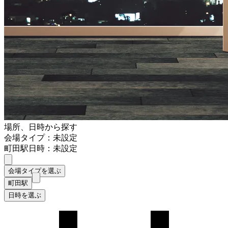
場所、日時から探す
会場タイプ：未設定
町田駅
日時：未設定
会場タイプを選ぶ
町田駅
日時を選ぶ