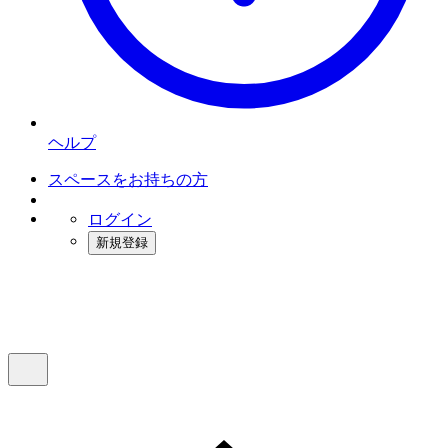
ヘルプ
スペースをお持ちの方
ログイン
新規登録
インスタベース
メニュー