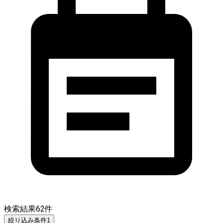
検索結果
62
件
絞り込み条件
1