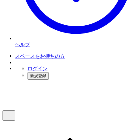
ヘルプ
スペースをお持ちの方
ログイン
新規登録
インスタベース
メニュー