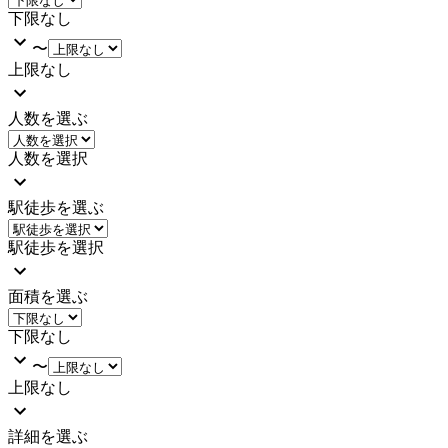
下限なし
〜
上限なし
人数を選ぶ
人数を選択
駅徒歩を選ぶ
駅徒歩を選択
面積を選ぶ
下限なし
〜
上限なし
詳細を選ぶ