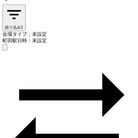
絞り込み
1
会場タイプ：未設定
町田駅
日時：未設定
会場タイプを選ぶ
町田駅
日時を選ぶ