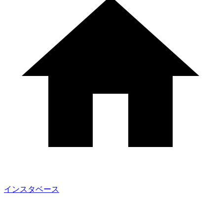
インスタベース